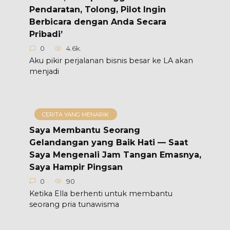
Pendaratan, Tolong, Pilot Ingin
Berbicara dengan Anda Secara
Pribadi’
0
4.6k.
Aku pikir perjalanan bisnis besar ke LA akan
menjadi
CERITA YANG MENARIK
Saya Membantu Seorang
Gelandangan yang Baik Hati — Saat
Saya Mengenali Jam Tangan Emasnya,
Saya Hampir Pingsan
0
90
Ketika Ella berhenti untuk membantu
seorang pria tunawisma