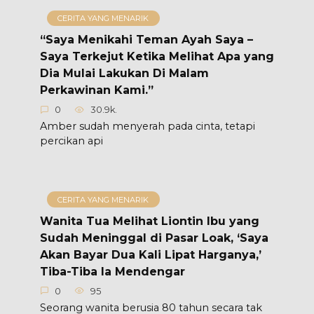
CERITA YANG MENARIK
“Saya Menikahi Teman Ayah Saya –
Saya Terkejut Ketika Melihat Apa yang
Dia Mulai Lakukan Di Malam
Perkawinan Kami.”
0
30.9k.
Amber sudah menyerah pada cinta, tetapi
percikan api
CERITA YANG MENARIK
Wanita Tua Melihat Liontin Ibu yang
Sudah Meninggal di Pasar Loak, ‘Saya
Akan Bayar Dua Kali Lipat Harganya,’
Tiba-Tiba Ia Mendengar
0
95
Seorang wanita berusia 80 tahun secara tak