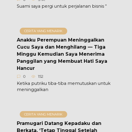
Suami saya pergi untuk perjalanan bisnis “
CERITA YANG MENARIK
Anakku Perempuan Meninggalkan
Cucu Saya dan Menghilang — Tiga
Minggu Kemudian Saya Menerima
Panggilan yang Membuat Hati Saya
Hancur
0
152
Ketika putriku tiba-tiba memutuskan untuk
meninggalkan
CERITA YANG MENARIK
Pramugari Datang Kepadaku dan
Berkata, ‘Tetap Tinggal Setelah