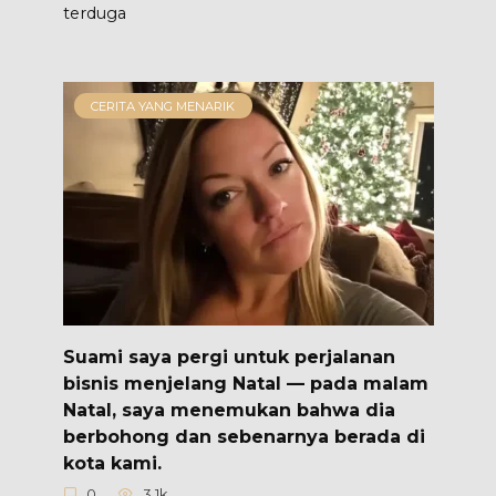
terduga
CERITA YANG MENARIK
Suami saya pergi untuk perjalanan
bisnis menjelang Natal — pada malam
Natal, saya menemukan bahwa dia
berbohong dan sebenarnya berada di
kota kami.
0
3.1k.