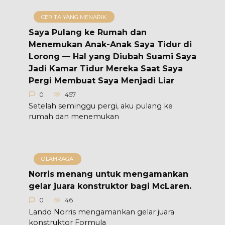
CERITA YANG MENARIK
Saya Pulang ke Rumah dan
Menemukan Anak-Anak Saya Tidur di
Lorong — Hal yang Diubah Suami Saya
Jadi Kamar Tidur Mereka Saat Saya
Pergi Membuat Saya Menjadi Liar
0
457
Setelah seminggu pergi, aku pulang ke
rumah dan menemukan
OLAHRAGA
Norris menang untuk mengamankan
gelar juara konstruktor bagi McLaren.
0
46
Lando Norris mengamankan gelar juara
konstruktor Formula