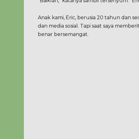
“Baiklah,” katanya sambil tersenyum. “Er
Anak kami, Eric, berusia 20 tahun dan s
dan media sosial. Tapi saat saya memberi
benar bersemangat.