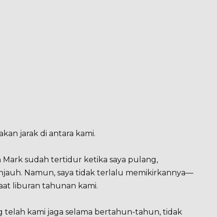
kan jarak di antara kami.
Mark sudah tertidur ketika saya pulang,
jauh. Namun, saya tidak terlalu memikirkannya—
aat liburan tahunan kami.
ng telah kami jaga selama bertahun-tahun, tidak