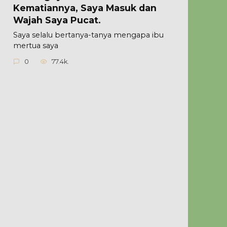
Kematiannya, Saya Masuk dan
Wajah Saya Pucat.
Saya selalu bertanya-tanya mengapa ibu
mertua saya
0
77.4k.