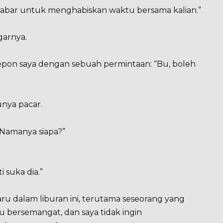
ak sabar untuk menghabiskan waktu bersama kalian.”
garnya.
elepon saya dengan sebuah permintaan: “Bu, boleh
unya pacar.
 “Namanya siapa?”
i suka dia.”
u dalam liburan ini, terutama seseorang yang
u bersemangat, dan saya tidak ingin