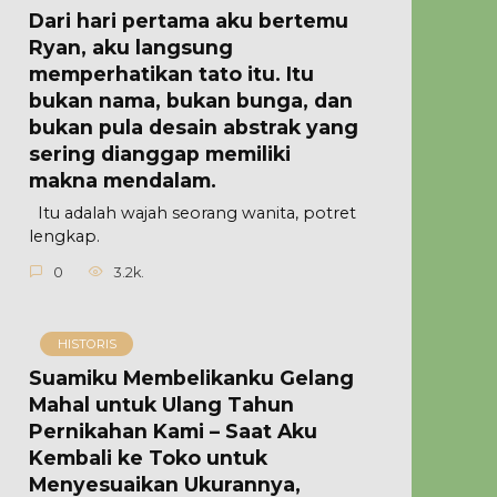
Dari hari pertama aku bertemu
Ryan, aku langsung
memperhatikan tato itu. Itu
bukan nama, bukan bunga, dan
bukan pula desain abstrak yang
sering dianggap memiliki
makna mendalam.
Itu adalah wajah seorang wanita, potret
lengkap.
0
3.2k.
HISTORIS
Suamiku Membelikanku Gelang
Mahal untuk Ulang Tahun
Pernikahan Kami – Saat Aku
Kembali ke Toko untuk
Menyesuaikan Ukurannya,