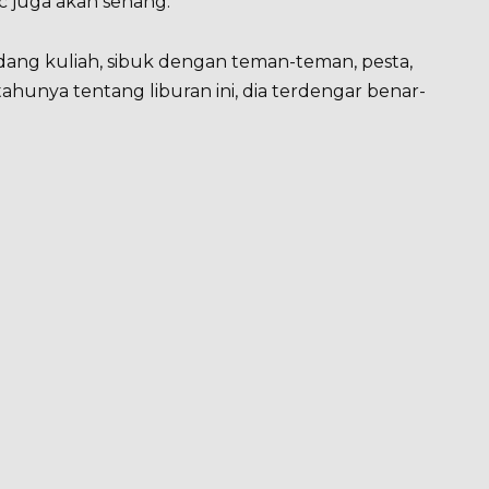
ic juga akan senang.”
edang kuliah, sibuk dengan teman-teman, pesta,
tahunya tentang liburan ini, dia terdengar benar-