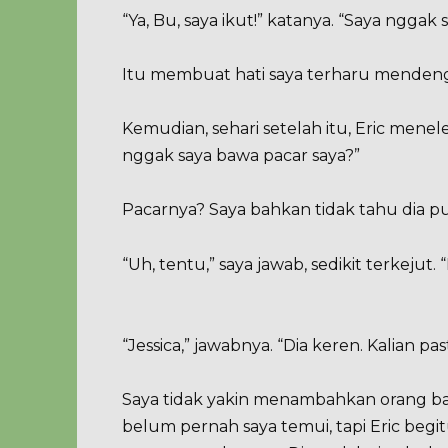
“Ya, Bu, saya ikut!” katanya. “Saya ngg
Itu membuat hati saya terharu menden
Kemudian, sehari setelah itu, Eric men
nggak saya bawa pacar saya?”
Pacarnya? Saya bahkan tidak tahu dia p
“Uh, tentu,” saya jawab, sedikit terkejut.
“Jessica,” jawabnya. “Dia keren. Kalian past
Saya tidak yakin menambahkan orang bar
belum pernah saya temui, tapi Eric begit