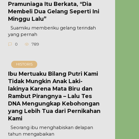
Pramuniaga Itu Berkata, “Dia
Membeli Dua Gelang Seperti Ini
Minggu Lalu”
Suamiku memberiku gelang terindah
yang pernah
0
789
HISTORIS
Ibu Mertuaku Bilang Putri Kami
Tidak Mungkin Anak Laki-
lakinya Karena Mata Biru dan
Rambut Pirangnya – Lalu Tes
DNA Mengungkap Kebohongan
yang Lebih Tua dari Pernikahan
Kami
Seorang ibu menghabiskan delapan
tahun mengabaikan