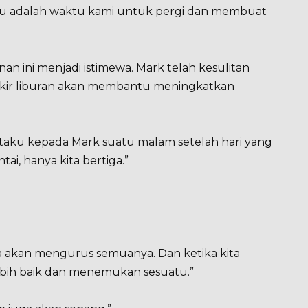
Itu adalah waktu kami untuk pergi dan membuat
nan ini menjadi istimewa. Mark telah kesulitan
pikir liburan akan membantu meningkatkan
ataku kepada Mark suatu malam setelah hari yang
ai, hanya kita bertiga.”
ya akan mengurus semuanya. Dan ketika kita
ebih baik dan menemukan sesuatu.”