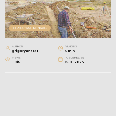
CERITA YANG MENARIK
AUTHOR
READING
grigoryans1211
5 min
VIEWS
PUBLISHED BY
1.9k.
15.01.2025