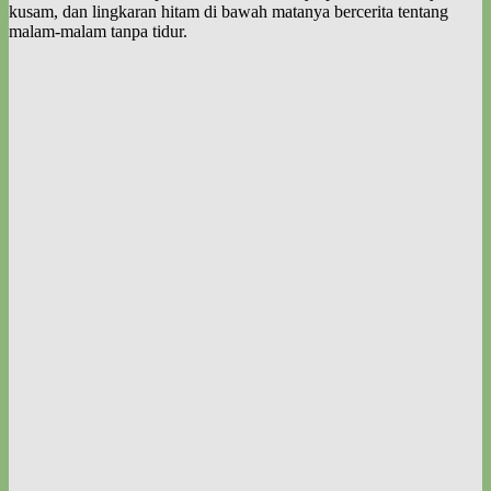
kusam, dan lingkaran hitam di bawah matanya bercerita tentang
malam-malam tanpa tidur.