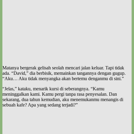
Matanya bergerak gelisah seolah mencari jalan keluar. Tapi tidak
ada. “David,” dia berbisik, memainkan tangannya dengan gugup.
“Aku… Aku tidak menyangka akan bertemu denganmu di sini.”
“Jelas,” kataku, menarik kursi di seberangnya. “Kamu
meninggalkan kami. Kamu pergi tanpa rasa penyesalan. Dan
sekarang, dua tahun kemudian, aku menemukanmu menangis di
sebuah kafe? Apa yang sedang terjadi?”