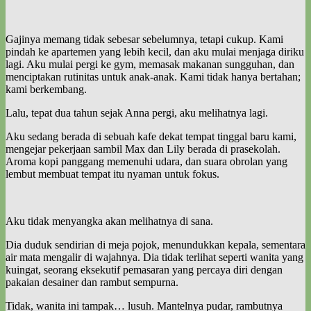
Gajinya memang tidak sebesar sebelumnya, tetapi cukup. Kami
pindah ke apartemen yang lebih kecil, dan aku mulai menjaga diriku
lagi. Aku mulai pergi ke gym, memasak makanan sungguhan, dan
menciptakan rutinitas untuk anak-anak. Kami tidak hanya bertahan;
kami berkembang.
Lalu, tepat dua tahun sejak Anna pergi, aku melihatnya lagi.
Aku sedang berada di sebuah kafe dekat tempat tinggal baru kami,
mengejar pekerjaan sambil Max dan Lily berada di prasekolah.
Aroma kopi panggang memenuhi udara, dan suara obrolan yang
lembut membuat tempat itu nyaman untuk fokus.
Aku tidak menyangka akan melihatnya di sana.
Dia duduk sendirian di meja pojok, menundukkan kepala, sementara
air mata mengalir di wajahnya. Dia tidak terlihat seperti wanita yang
kuingat, seorang eksekutif pemasaran yang percaya diri dengan
pakaian desainer dan rambut sempurna.
Tidak, wanita ini tampak… lusuh. Mantelnya pudar, rambutnya