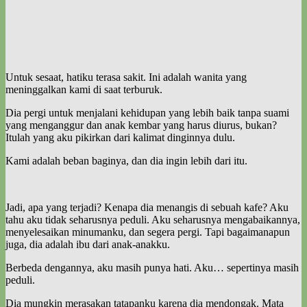
Untuk sesaat, hatiku terasa sakit. Ini adalah wanita yang
meninggalkan kami di saat terburuk.
Dia pergi untuk menjalani kehidupan yang lebih baik tanpa suami
yang menganggur dan anak kembar yang harus diurus, bukan?
Itulah yang aku pikirkan dari kalimat dinginnya dulu.
Kami adalah beban baginya, dan dia ingin lebih dari itu.
Jadi, apa yang terjadi? Kenapa dia menangis di sebuah kafe? Aku
tahu aku tidak seharusnya peduli. Aku seharusnya mengabaikannya,
menyelesaikan minumanku, dan segera pergi. Tapi bagaimanapun
juga, dia adalah ibu dari anak-anakku.
Berbeda dengannya, aku masih punya hati. Aku… sepertinya masih
peduli.
Dia mungkin merasakan tatapanku karena dia mendongak. Mata