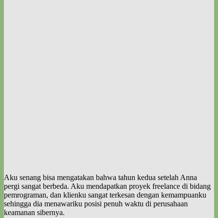
Aku senang bisa mengatakan bahwa tahun kedua setelah Anna
pergi sangat berbeda. Aku mendapatkan proyek freelance di bidang
pemrograman, dan klienku sangat terkesan dengan kemampuanku
sehingga dia menawariku posisi penuh waktu di perusahaan
keamanan sibernya.