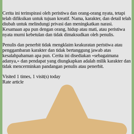
Cerita ini terinspirasi oleh peristiwa dan orang-orang nyata, tetapi
telah difiksikan untuk tujuan kreatif. Nama, karakter, dan detail telah
diubah untuk melindungi privasi dan meningkatkan narasi.
Kesamaan apa pun dengan orang, hidup atau mati, atau peristiwa
nyata murni kebetulan dan tidak dimaksudkan oleh penulis.
Penulis dan penerbit tidak mengklaim keakuratan peristiwa atau
penggambaran karakter dan tidak bertanggung jawab atas
kesalahpahaman apa pun. Cerita ini disediakan «sebagaimana
adanya,» dan pendapat yang diungkapkan adalah milik karakter dan
tidak mencerminkan pandangan penulis atau penerbit.
Visited 1 times, 1 visit(s) today
Rate article