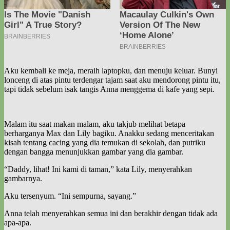
Aku kembali ke meja, meraih laptopku, dan menuju keluar. Bunyi
lonceng di atas pintu terdengar tajam saat aku mendorong pintu itu,
tapi tidak sebelum isak tangis Anna menggema di kafe yang sepi.
Malam itu saat makan malam, aku takjub melihat betapa
berharganya Max dan Lily bagiku. Anakku sedang menceritakan
kisah tentang cacing yang dia temukan di sekolah, dan putriku
dengan bangga menunjukkan gambar yang dia gambar.
“Daddy, lihat! Ini kami di taman,” kata Lily, menyerahkan
gambarnya.
Aku tersenyum. “Ini sempurna, sayang.”
Anna telah menyerahkan semua ini dan berakhir dengan tidak ada
apa-apa.