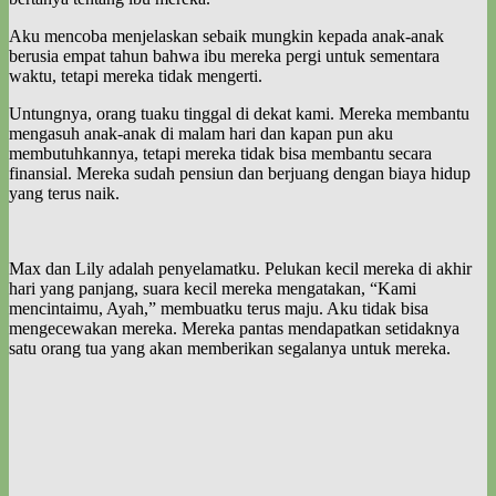
Aku mencoba menjelaskan sebaik mungkin kepada anak-anak
berusia empat tahun bahwa ibu mereka pergi untuk sementara
waktu, tetapi mereka tidak mengerti.
Untungnya, orang tuaku tinggal di dekat kami. Mereka membantu
mengasuh anak-anak di malam hari dan kapan pun aku
membutuhkannya, tetapi mereka tidak bisa membantu secara
finansial. Mereka sudah pensiun dan berjuang dengan biaya hidup
yang terus naik.
Max dan Lily adalah penyelamatku. Pelukan kecil mereka di akhir
hari yang panjang, suara kecil mereka mengatakan, “Kami
mencintaimu, Ayah,” membuatku terus maju. Aku tidak bisa
mengecewakan mereka. Mereka pantas mendapatkan setidaknya
satu orang tua yang akan memberikan segalanya untuk mereka.