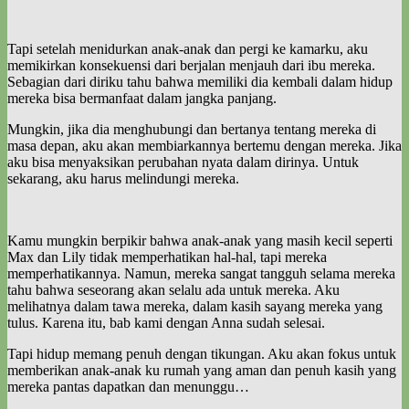
Tapi setelah menidurkan anak-anak dan pergi ke kamarku, aku
memikirkan konsekuensi dari berjalan menjauh dari ibu mereka.
Sebagian dari diriku tahu bahwa memiliki dia kembali dalam hidup
mereka bisa bermanfaat dalam jangka panjang.
Mungkin, jika dia menghubungi dan bertanya tentang mereka di
masa depan, aku akan membiarkannya bertemu dengan mereka. Jika
aku bisa menyaksikan perubahan nyata dalam dirinya. Untuk
sekarang, aku harus melindungi mereka.
Kamu mungkin berpikir bahwa anak-anak yang masih kecil seperti
Max dan Lily tidak memperhatikan hal-hal, tapi mereka
memperhatikannya. Namun, mereka sangat tangguh selama mereka
tahu bahwa seseorang akan selalu ada untuk mereka. Aku
melihatnya dalam tawa mereka, dalam kasih sayang mereka yang
tulus. Karena itu, bab kami dengan Anna sudah selesai.
Tapi hidup memang penuh dengan tikungan. Aku akan fokus untuk
memberikan anak-anak ku rumah yang aman dan penuh kasih yang
mereka pantas dapatkan dan menunggu…