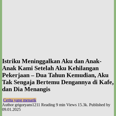
Istriku Meninggalkan Aku dan Anak-
Anak Kami Setelah Aku Kehilangan
Pekerjaan – Dua Tahun Kemudian, Aku
Tak Sengaja Bertemu Dengannya di Kafe,
dan Dia Menangis
Cerita yang menarik
Author
grigoryans1211
Reading
9 min
Views
15.3k.
Published by
09.01.2025