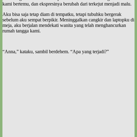
kami bertemu, dan ekspresinya berubah dari terkejut menjadi malu.
Aku bisa saja tetap diam di tempatku, tetapi tubuhku bergerak
sebelum aku sempat berpikir. Meninggalkan cangkir dan laptopku di
meja, aku berjalan mendekati wanita yang telah menghancurkan
rumah tangga kami.
“Anna,” kataku, sambil berdehem. “Apa yang terjadi?”