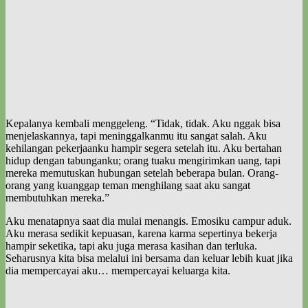
Kepalanya kembali menggeleng. “Tidak, tidak. Aku nggak bisa
menjelaskannya, tapi meninggalkanmu itu sangat salah. Aku
kehilangan pekerjaanku hampir segera setelah itu. Aku bertahan
hidup dengan tabunganku; orang tuaku mengirimkan uang, tapi
mereka memutuskan hubungan setelah beberapa bulan. Orang-
orang yang kuanggap teman menghilang saat aku sangat
membutuhkan mereka.”
Aku menatapnya saat dia mulai menangis. Emosiku campur aduk.
Aku merasa sedikit kepuasan, karena karma sepertinya bekerja
hampir seketika, tapi aku juga merasa kasihan dan terluka.
Seharusnya kita bisa melalui ini bersama dan keluar lebih kuat jika
dia mempercayai aku… mempercayai keluarga kita.