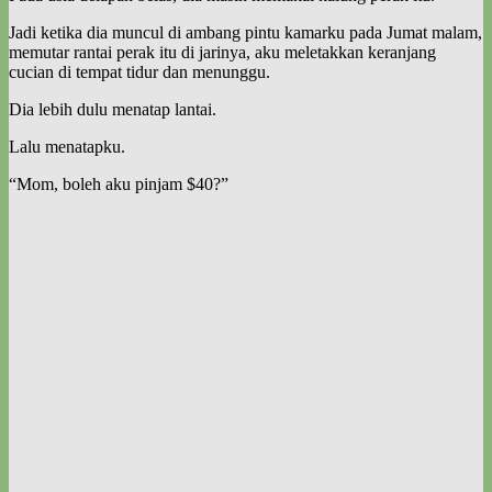
Jadi ketika dia muncul di ambang pintu kamarku pada Jumat malam,
memutar rantai perak itu di jarinya, aku meletakkan keranjang
cucian di tempat tidur dan menunggu.
Dia lebih dulu menatap lantai.
Lalu menatapku.
“Mom, boleh aku pinjam $40?”