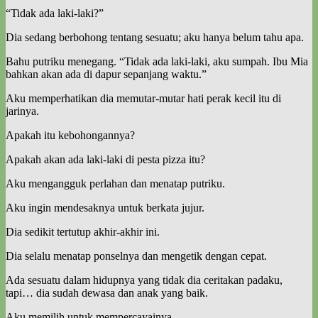
“Tidak ada laki-laki?”
Dia sedang berbohong tentang sesuatu; aku hanya belum tahu apa.
Bahu putriku menegang. “Tidak ada laki-laki, aku sumpah. Ibu Mia
bahkan akan ada di dapur sepanjang waktu.”
Aku memperhatikan dia memutar-mutar hati perak kecil itu di
jarinya.
Apakah itu kebohongannya?
Apakah akan ada laki-laki di pesta pizza itu?
Aku mengangguk perlahan dan menatap putriku.
Aku ingin mendesaknya untuk berkata jujur.
Dia sedikit tertutup akhir-akhir ini.
Dia selalu menatap ponselnya dan mengetik dengan cepat.
Ada sesuatu dalam hidupnya yang tidak dia ceritakan padaku,
tapi… dia sudah dewasa dan anak yang baik.
Aku memilih untuk mempercayainya.