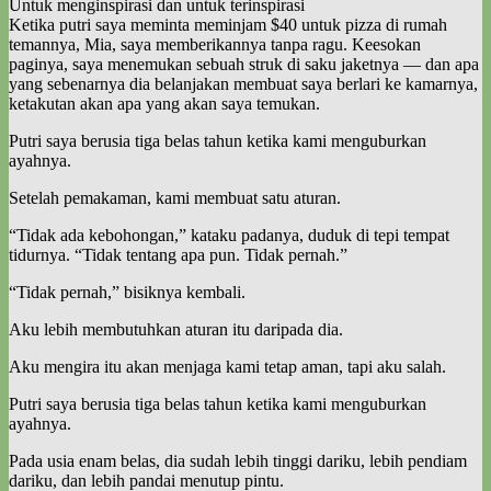
Untuk menginspirasi dan untuk terinspirasi
Ketika putri saya meminta meminjam $40 untuk pizza di rumah
temannya, Mia, saya memberikannya tanpa ragu. Keesokan
paginya, saya menemukan sebuah struk di saku jaketnya — dan apa
yang sebenarnya dia belanjakan membuat saya berlari ke kamarnya,
ketakutan akan apa yang akan saya temukan.
Putri saya berusia tiga belas tahun ketika kami menguburkan
ayahnya.
Setelah pemakaman, kami membuat satu aturan.
“Tidak ada kebohongan,” kataku padanya, duduk di tepi tempat
tidurnya. “Tidak tentang apa pun. Tidak pernah.”
“Tidak pernah,” bisiknya kembali.
Aku lebih membutuhkan aturan itu daripada dia.
Aku mengira itu akan menjaga kami tetap aman, tapi aku salah.
Putri saya berusia tiga belas tahun ketika kami menguburkan
ayahnya.
Pada usia enam belas, dia sudah lebih tinggi dariku, lebih pendiam
dariku, dan lebih pandai menutup pintu.