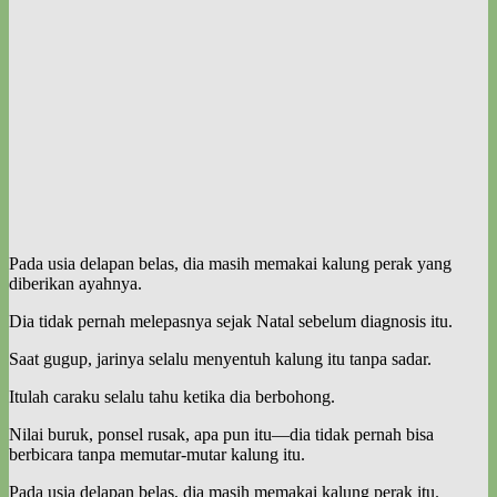
Pada usia delapan belas, dia masih memakai kalung perak yang
diberikan ayahnya.
Dia tidak pernah melepasnya sejak Natal sebelum diagnosis itu.
Saat gugup, jarinya selalu menyentuh kalung itu tanpa sadar.
Itulah caraku selalu tahu ketika dia berbohong.
Nilai buruk, ponsel rusak, apa pun itu—dia tidak pernah bisa
berbicara tanpa memutar-mutar kalung itu.
Pada usia delapan belas, dia masih memakai kalung perak itu.