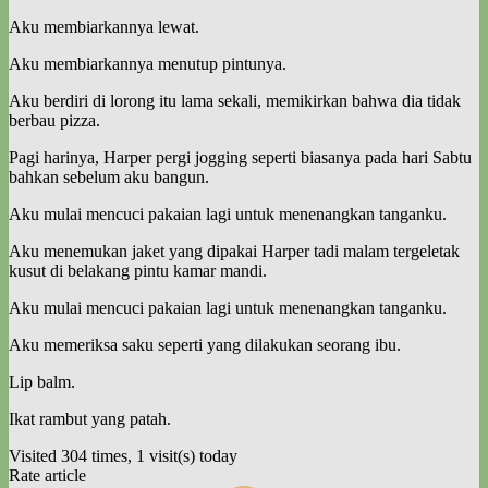
Aku membiarkannya lewat.
Aku membiarkannya menutup pintunya.
Aku berdiri di lorong itu lama sekali, memikirkan bahwa dia tidak
berbau pizza.
Pagi harinya, Harper pergi jogging seperti biasanya pada hari Sabtu
bahkan sebelum aku bangun.
Aku mulai mencuci pakaian lagi untuk menenangkan tanganku.
Aku menemukan jaket yang dipakai Harper tadi malam tergeletak
kusut di belakang pintu kamar mandi.
Aku mulai mencuci pakaian lagi untuk menenangkan tanganku.
Aku memeriksa saku seperti yang dilakukan seorang ibu.
Lip balm.
Ikat rambut yang patah.
Visited 304 times, 1 visit(s) today
Rate article