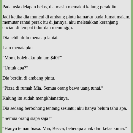
Pada usia delapan belas, dia masih memakai kalung perak itu.
Jadi ketika dia muncul di ambang pintu kamarku pada Jumat malam,
memutar rantai perak itu di jarinya, aku meletakkan keranjang
cucian di tempat tidur dan menunggu.
Dia lebih dulu menatap lantai.
Lalu menatapku.
“Mom, boleh aku pinjam $40?”
“Untuk apa?”
Dia berdiri di ambang pintu.
“Pizza di rumah Mia. Semua orang bawa uang tunai.”
Kalung itu sudah mengkhianatinya.
Dia sedang berbohong tentang sesuatu; aku hanya belum tahu apa.
“Semua orang siapa saja?”
“Hanya teman biasa. Mia, Becca, beberapa anak dari kelas kimia.”