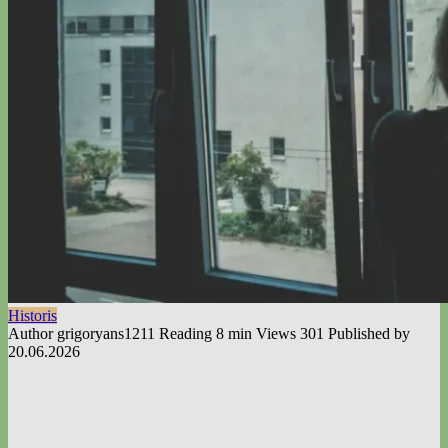
Historis
Author
grigoryans1211
Reading
8 min
Views
301
Published by
20.06.2026