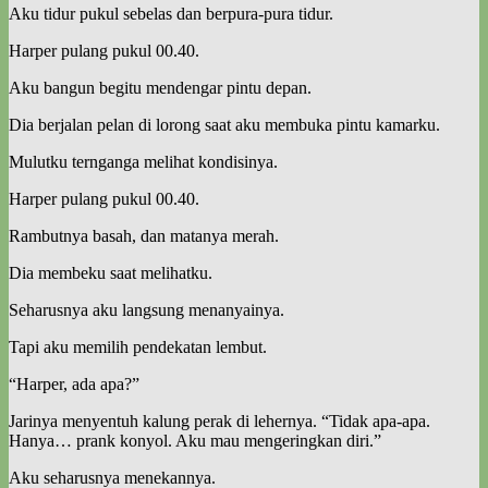
Aku tidur pukul sebelas dan berpura-pura tidur.
Harper pulang pukul 00.40.
Aku bangun begitu mendengar pintu depan.
Dia berjalan pelan di lorong saat aku membuka pintu kamarku.
Mulutku ternganga melihat kondisinya.
Harper pulang pukul 00.40.
Rambutnya basah, dan matanya merah.
Dia membeku saat melihatku.
Seharusnya aku langsung menanyainya.
Tapi aku memilih pendekatan lembut.
“Harper, ada apa?”
Jarinya menyentuh kalung perak di lehernya. “Tidak apa-apa.
Hanya… prank konyol. Aku mau mengeringkan diri.”
Aku seharusnya menekannya.