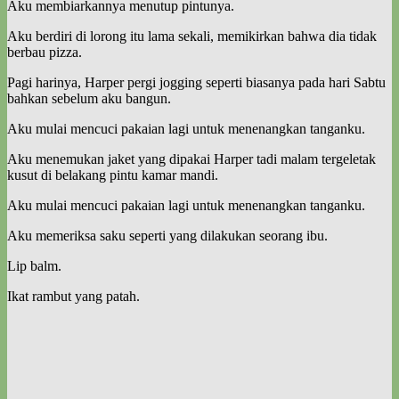
Aku membiarkannya menutup pintunya.
Aku berdiri di lorong itu lama sekali, memikirkan bahwa dia tidak
berbau pizza.
Pagi harinya, Harper pergi jogging seperti biasanya pada hari Sabtu
bahkan sebelum aku bangun.
Aku mulai mencuci pakaian lagi untuk menenangkan tanganku.
Aku menemukan jaket yang dipakai Harper tadi malam tergeletak
kusut di belakang pintu kamar mandi.
Aku mulai mencuci pakaian lagi untuk menenangkan tanganku.
Aku memeriksa saku seperti yang dilakukan seorang ibu.
Lip balm.
Ikat rambut yang patah.