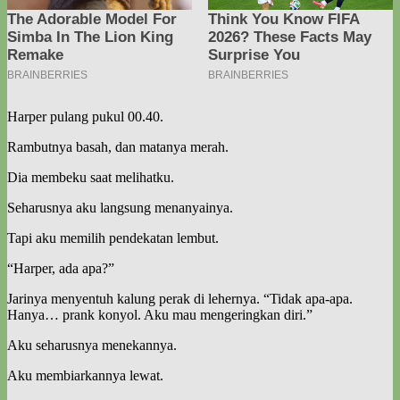
Harper pulang pukul 00.40.
Rambutnya basah, dan matanya merah.
Dia membeku saat melihatku.
Seharusnya aku langsung menanyainya.
Tapi aku memilih pendekatan lembut.
“Harper, ada apa?”
Jarinya menyentuh kalung perak di lehernya. “Tidak apa-apa.
Hanya… prank konyol. Aku mau mengeringkan diri.”
Aku seharusnya menekannya.
Aku membiarkannya lewat.