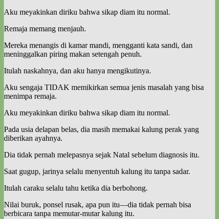
Aku meyakinkan diriku bahwa sikap diam itu normal.
Remaja memang menjauh.
Mereka menangis di kamar mandi, mengganti kata sandi, dan
meninggalkan piring makan setengah penuh.
Itulah naskahnya, dan aku hanya mengikutinya.
Aku sengaja TIDAK memikirkan semua jenis masalah yang bisa
menimpa remaja.
Aku meyakinkan diriku bahwa sikap diam itu normal.
Pada usia delapan belas, dia masih memakai kalung perak yang
diberikan ayahnya.
Dia tidak pernah melepasnya sejak Natal sebelum diagnosis itu.
Saat gugup, jarinya selalu menyentuh kalung itu tanpa sadar.
Itulah caraku selalu tahu ketika dia berbohong.
Nilai buruk, ponsel rusak, apa pun itu—dia tidak pernah bisa
berbicara tanpa memutar-mutar kalung itu.