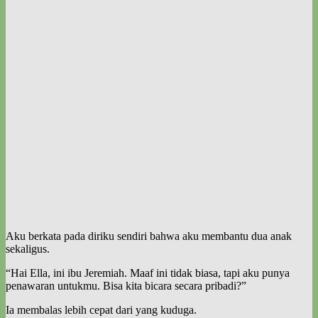
Aku berkata pada diriku sendiri bahwa aku membantu dua anak
sekaligus.
“Hai Ella, ini ibu Jeremiah. Maaf ini tidak biasa, tapi aku punya
penawaran untukmu. Bisa kita bicara secara pribadi?”
Ia membalas lebih cepat dari yang kuduga.