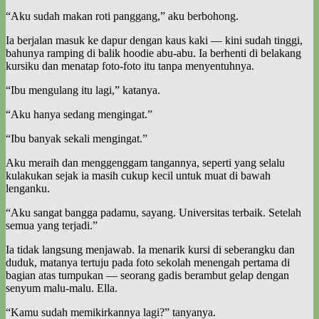
“Aku sudah makan roti panggang,” aku berbohong.
Ia berjalan masuk ke dapur dengan kaus kaki — kini sudah tinggi,
bahunya ramping di balik hoodie abu-abu. Ia berhenti di belakang
kursiku dan menatap foto-foto itu tanpa menyentuhnya.
“Ibu mengulang itu lagi,” katanya.
“Aku hanya sedang mengingat.”
“Ibu banyak sekali mengingat.”
Aku meraih dan menggenggam tangannya, seperti yang selalu
kulakukan sejak ia masih cukup kecil untuk muat di bawah
lenganku.
“Aku sangat bangga padamu, sayang. Universitas terbaik. Setelah
semua yang terjadi.”
Ia tidak langsung menjawab. Ia menarik kursi di seberangku dan
duduk, matanya tertuju pada foto sekolah menengah pertama di
bagian atas tumpukan — seorang gadis berambut gelap dengan
senyum malu-malu. Ella.
“Kamu sudah memikirkannya lagi?” tanyanya.