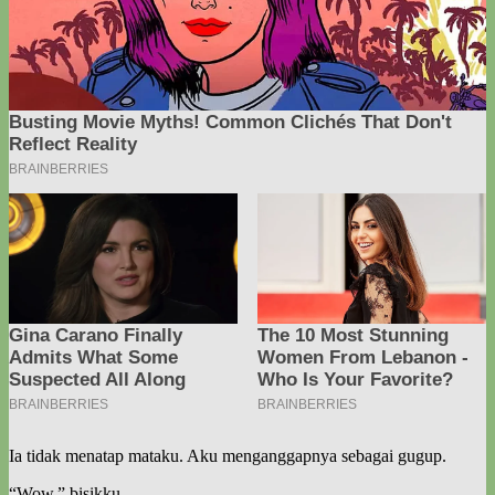
Ia tidak menatap mataku. Aku menganggapnya sebagai gugup.
“Wow,” bisikku.