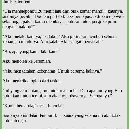
Ibu Ella terdiam.
“Dia meneleponku 20 menit lalu dari bilik kamar mandi,” katanya,
suaranya pecah. “Dia hampir tidak bisa bernapas. Jadi kamu jawab
sekarang, apakah kamu membayar putriku untuk pergi ke prom
dengan anakmu?”
“Aku melakukannya,” kataku. “Aku pikir aku membeli sebuah
kenangan untuknya. Aku salah. Aku sangat menyesal.”
“Bu, apa yang kamu lakukan?”
Aku menoleh ke Jeremiah.
“Aku mengatakan kebenaran. Untuk pertama kalinya.”
Aku menarik amplop dari tasku.
“Ini yang aku hutangkan untuk malam ini. Dan apa pun yang Ella
butuhkan untuk terapi, aku akan membayarnya. Semuanya.”
“Kamu bercanda,” desis Jeremiah.
Suaranya kini datar dan buruk — suara yang selama ini aku tolak
untuk dengar.