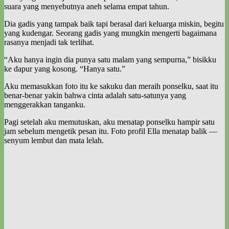
suara yang menyebutnya aneh selama empat tahun.
Dia gadis yang tampak baik tapi berasal dari keluarga miskin, begitu
yang kudengar. Seorang gadis yang mungkin mengerti bagaimana
rasanya menjadi tak terlihat.
“Aku hanya ingin dia punya satu malam yang sempurna,” bisikku
ke dapur yang kosong. “Hanya satu.”
Aku memasukkan foto itu ke sakuku dan meraih ponselku, saat itu
benar-benar yakin bahwa cinta adalah satu-satunya yang
menggerakkan tanganku.
Pagi setelah aku memutuskan, aku menatap ponselku hampir satu
jam sebelum mengetik pesan itu. Foto profil Ella menatap balik —
senyum lembut dan mata lelah.