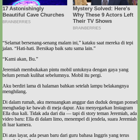
“Selamat bersenang-senang malam ini,” kataku saat mereka di tepi
jalan. “Hati-hati. Bersikap baik satu sama lain.”
“Kami akan, Bu.”
Jeremiah membukakan pintu mobil untuknya dengan gaya yang
belum pernah kulihat sebelumnya. Mobil itu pergi.
Aku berdiri lama di halaman bahkan setelah lampu belakangnya
menghilang.
Di dalam rumah, aku menuangkan anggur dan duduk dengan ponsel
menghadap ke bawah di meja dapur. Aku menyegarkan Instagram
Ella dua kali. Tidak ada dari dia — tapi di story teman Jeremiah, ada
video baru: Ella di dalam limo, menempel di jendela, suara Jeremiah
di luar kamera.
Di atas layar, ada pesan baru dari guru bahasa Inggris yang terus