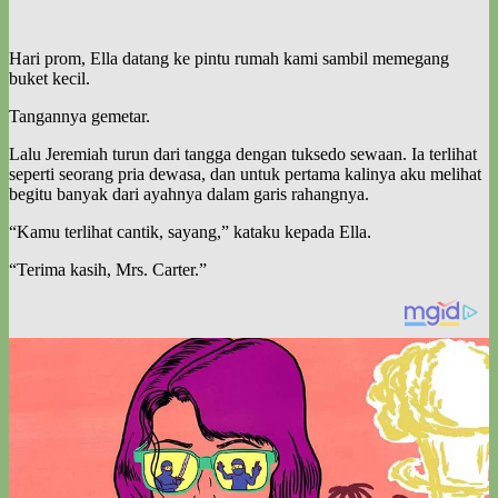
Hari prom, Ella datang ke pintu rumah kami sambil memegang
buket kecil.
Tangannya gemetar.
Lalu Jeremiah turun dari tangga dengan tuksedo sewaan. Ia terlihat
seperti seorang pria dewasa, dan untuk pertama kalinya aku melihat
begitu banyak dari ayahnya dalam garis rahangnya.
“Kamu terlihat cantik, sayang,” kataku kepada Ella.
“Terima kasih, Mrs. Carter.”