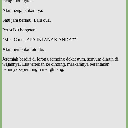
menghubungiku.
Aku mengabaikannya.
Satu jam berlalu. Lalu dua.
Ponselku bergetar.
“Mrs. Carter, APA INI ANAK ANDA?”
Aku membuka foto itu.
Jeremiah berdiri di lorong samping dekat gym, senyum dingin di
wajahnya. Ella tertekan ke dinding, maskaranya berantakan,
bahunya seperti ingin menghilang.