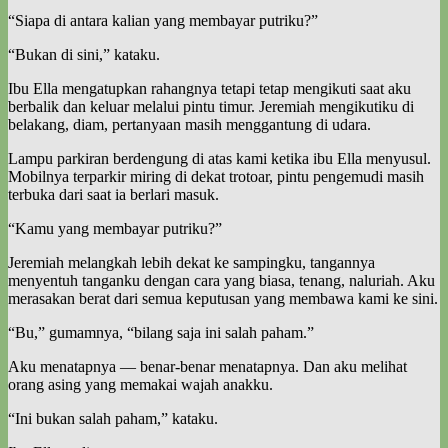
“Siapa di antara kalian yang membayar putriku?”
“Bukan di sini,” kataku.
Ibu Ella mengatupkan rahangnya tetapi tetap mengikuti saat aku
berbalik dan keluar melalui pintu timur. Jeremiah mengikutiku di
belakang, diam, pertanyaan masih menggantung di udara.
Lampu parkiran berdengung di atas kami ketika ibu Ella menyusul.
Mobilnya terparkir miring di dekat trotoar, pintu pengemudi masih
terbuka dari saat ia berlari masuk.
“Kamu yang membayar putriku?”
Jeremiah melangkah lebih dekat ke sampingku, tangannya
menyentuh tanganku dengan cara yang biasa, tenang, naluriah. Aku
merasakan berat dari semua keputusan yang membawa kami ke sini.
“Bu,” gumamnya, “bilang saja ini salah paham.”
Aku menatapnya — benar-benar menatapnya. Dan aku melihat
orang asing yang memakai wajah anakku.
“Ini bukan salah paham,” kataku.