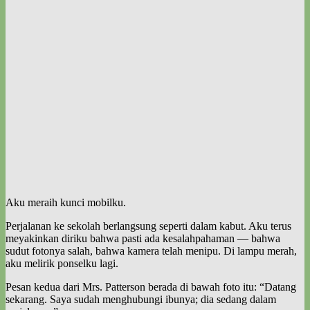
Aku meraih kunci mobilku.
Perjalanan ke sekolah berlangsung seperti dalam kabut. Aku terus
meyakinkan diriku bahwa pasti ada kesalahpahaman — bahwa
sudut fotonya salah, bahwa kamera telah menipu. Di lampu merah,
aku melirik ponselku lagi.
Pesan kedua dari Mrs. Patterson berada di bawah foto itu: “Datang
sekarang. Saya sudah menghubungi ibunya; dia sedang dalam