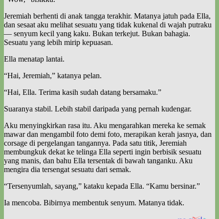
Jeremiah berhenti di anak tangga terakhir. Matanya jatuh pada Ella,
dan sesaat aku melihat sesuatu yang tidak kukenal di wajah putraku
— senyum kecil yang kaku. Bukan terkejut. Bukan bahagia.
Sesuatu yang lebih mirip kepuasan.
Ella menatap lantai.
“Hai, Jeremiah,” katanya pelan.
“Hai, Ella. Terima kasih sudah datang bersamaku.”
Suaranya stabil. Lebih stabil daripada yang pernah kudengar.
Aku menyingkirkan rasa itu. Aku mengarahkan mereka ke semak
mawar dan mengambil foto demi foto, merapikan kerah jasnya, dan
corsage di pergelangan tangannya. Pada satu titik, Jeremiah
membungkuk dekat ke telinga Ella seperti ingin berbisik sesuatu
yang manis, dan bahu Ella tersentak di bawah tanganku. Aku
mengira dia tersengat sesuatu dari semak.
“Tersenyumlah, sayang,” kataku kepada Ella. “Kamu bersinar.”
Ia mencoba. Bibirnya membentuk senyum. Matanya tidak.