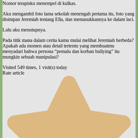
Nomor terapisku menempel di kulkas.
Aku mengambil foto lama sekolah menengah pertama itu, foto yang
disimpan Jeremiah tentang Ella, dan memasukkannya ke dalam laci.
Lalu aku menutupnya.
Pada titik mana dalam cerita kamu mulai melihat Jeremiah berbeda?
Apakah ada momen atau detail tertentu yang membuatmu
menyadari bahwa persona “pemalu dan korban bullying” itu
mungkin sebuah manipulasi?
Visited 549 times, 1 visit(s) today
Rate article