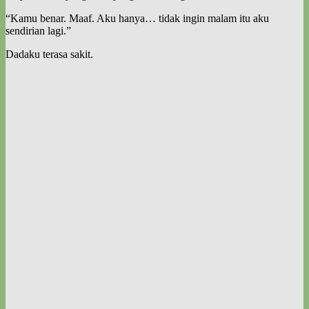
“Kamu benar. Maaf. Aku hanya… tidak ingin malam itu aku
sendirian lagi.”
Dadaku terasa sakit.