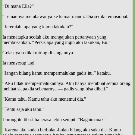
“Di mana Ella?”
“Temannya membawanya ke kamar mandi. Dia sedikit emosional.”
“Jeremiah, apa yang kamu lakukan?”
Ia menatapku seolah aku mengajukan pertanyaan yang
membosankan. “Persis apa yang ingin aku lakukan, Bu.”
Gelasnya sedikit miring di tangannya.
Ia menyesap lagi.
“Jangan bilang kamu mempermalukan gadis itu,” kataku.
“Aku tidak mempermalukannya. Aku hanya membuat semua orang
melihat siapa dia sebenarnya — gadis yang bisa dibeli.”
“Kamu tahu. Kamu tahu aku menemui dia.”
“Tentu saja aku tahu.”
Lorong itu tiba-tiba terasa lebih sempit. “Bagaimana?”
“Karena aku sudah berbulan-bulan bilang aku suka dia. Kamu