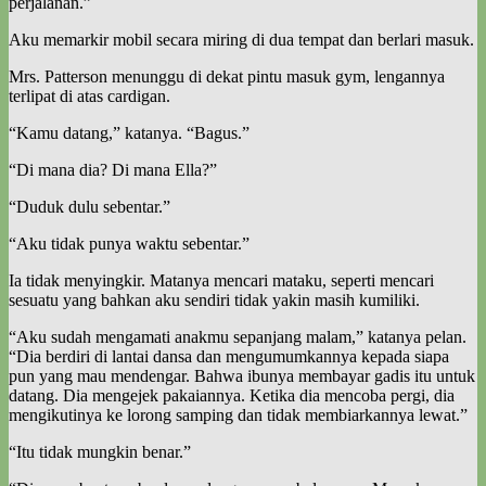
perjalanan.”
Aku memarkir mobil secara miring di dua tempat dan berlari masuk.
Mrs. Patterson menunggu di dekat pintu masuk gym, lengannya
terlipat di atas cardigan.
“Kamu datang,” katanya. “Bagus.”
“Di mana dia? Di mana Ella?”
“Duduk dulu sebentar.”
“Aku tidak punya waktu sebentar.”
Ia tidak menyingkir. Matanya mencari mataku, seperti mencari
sesuatu yang bahkan aku sendiri tidak yakin masih kumiliki.
“Aku sudah mengamati anakmu sepanjang malam,” katanya pelan.
“Dia berdiri di lantai dansa dan mengumumkannya kepada siapa
pun yang mau mendengar. Bahwa ibunya membayar gadis itu untuk
datang. Dia mengejek pakaiannya. Ketika dia mencoba pergi, dia
mengikutinya ke lorong samping dan tidak membiarkannya lewat.”
“Itu tidak mungkin benar.”