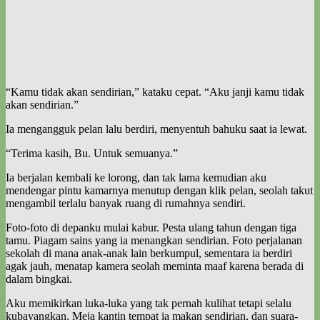
“Kamu tidak akan sendirian,” kataku cepat. “Aku janji kamu tidak
akan sendirian.”
Ia mengangguk pelan lalu berdiri, menyentuh bahuku saat ia lewat.
“Terima kasih, Bu. Untuk semuanya.”
Ia berjalan kembali ke lorong, dan tak lama kemudian aku
mendengar pintu kamarnya menutup dengan klik pelan, seolah takut
mengambil terlalu banyak ruang di rumahnya sendiri.
Foto-foto di depanku mulai kabur. Pesta ulang tahun dengan tiga
tamu. Piagam sains yang ia menangkan sendirian. Foto perjalanan
sekolah di mana anak-anak lain berkumpul, sementara ia berdiri
agak jauh, menatap kamera seolah meminta maaf karena berada di
dalam bingkai.
Aku memikirkan luka-luka yang tak pernah kulihat tetapi selalu
kubayangkan. Meja kantin tempat ia makan sendirian, dan suara-