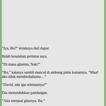
“Iya, Bu?” teriaknya dari dapur.
Itulah kesalahan pertama saya.
“Di mana gitarmu, Nak?”
“Bu,” katanya sambil muncul di ambang pintu kamarnya. “Maaf
aku tidak memberitahumu…”
“David, ada apa sebenarnya?”
Dia menundukkan pandangan.
“Aku menjual gitarnya, Bu.”