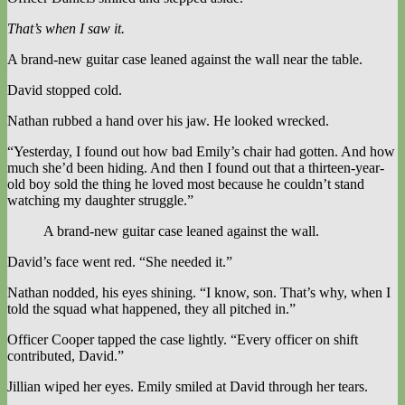
That’s when I saw it.
A brand-new guitar case leaned against the wall near the table.
David stopped cold.
Nathan rubbed a hand over his jaw. He looked wrecked.
“Yesterday, I found out how bad Emily’s chair had gotten. And how
much she’d been hiding. And then I found out that a thirteen-year-
old boy sold the thing he loved most because he couldn’t stand
watching my daughter struggle.”
A brand-new guitar case leaned against the wall.
David’s face went red. “She needed it.”
Nathan nodded, his eyes shining. “I know, son. That’s why, when I
told the squad what happened, they all pitched in.”
Officer Cooper tapped the case lightly. “Every officer on shift
contributed, David.”
Jillian wiped her eyes. Emily smiled at David through her tears.