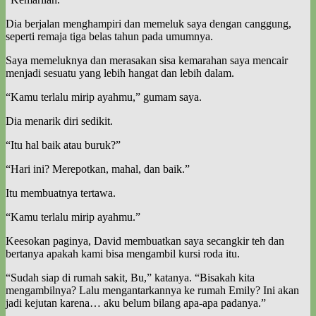
Dia berjalan menghampiri dan memeluk saya dengan canggung,
seperti remaja tiga belas tahun pada umumnya.
Saya memeluknya dan merasakan sisa kemarahan saya mencair
menjadi sesuatu yang lebih hangat dan lebih dalam.
“Kamu terlalu mirip ayahmu,” gumam saya.
Dia menarik diri sedikit.
“Itu hal baik atau buruk?”
“Hari ini? Merepotkan, mahal, dan baik.”
Itu membuatnya tertawa.
“Kamu terlalu mirip ayahmu.”
Keesokan paginya, David membuatkan saya secangkir teh dan
bertanya apakah kami bisa mengambil kursi roda itu.
“Sudah siap di rumah sakit, Bu,” katanya. “Bisakah kita
mengambilnya? Lalu mengantarkannya ke rumah Emily? Ini akan
jadi kejutan karena… aku belum bilang apa-apa padanya.”