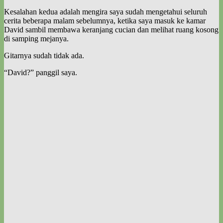
Kesalahan kedua adalah mengira saya sudah mengetahui seluruh
cerita beberapa malam sebelumnya, ketika saya masuk ke kamar
David sambil membawa keranjang cucian dan melihat ruang kosong
di samping mejanya.
Gitarnya sudah tidak ada.
“David?” panggil saya.