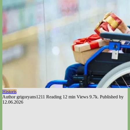
Historis
Author
grigoryans1211
Reading
12 min
Views
9.7k.
Published by
12.06.2026