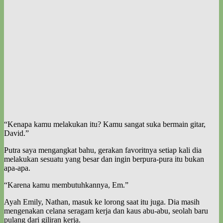
“Kenapa kamu melakukan itu? Kamu sangat suka bermain gitar,
David.”
Putra saya mengangkat bahu, gerakan favoritnya setiap kali dia
melakukan sesuatu yang besar dan ingin berpura-pura itu bukan
apa-apa.
“Karena kamu membutuhkannya, Em.”
Ayah Emily, Nathan, masuk ke lorong saat itu juga. Dia masih
mengenakan celana seragam kerja dan kaus abu-abu, seolah baru
pulang dari giliran kerja.