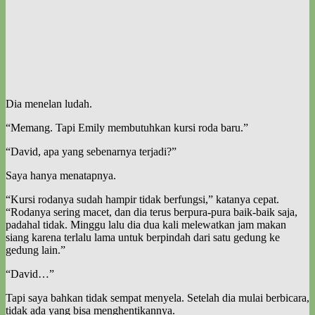
Dia menelan ludah.
“Memang. Tapi Emily membutuhkan kursi roda baru.”
“David, apa yang sebenarnya terjadi?”
Saya hanya menatapnya.
“Kursi rodanya sudah hampir tidak berfungsi,” katanya cepat.
“Rodanya sering macet, dan dia terus berpura-pura baik-baik saja,
padahal tidak. Minggu lalu dia dua kali melewatkan jam makan
siang karena terlalu lama untuk berpindah dari satu gedung ke
gedung lain.”
“David…”
Tapi saya bahkan tidak sempat menyela. Setelah dia mulai berbicara,
tidak ada yang bisa menghentikannya.