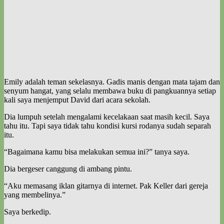
Emily adalah teman sekelasnya. Gadis manis dengan mata tajam dan
senyum hangat, yang selalu membawa buku di pangkuannya setiap
kali saya menjemput David dari acara sekolah.
Dia lumpuh setelah mengalami kecelakaan saat masih kecil. Saya
tahu itu. Tapi saya tidak tahu kondisi kursi rodanya sudah separah
itu.
“Bagaimana kamu bisa melakukan semua ini?” tanya saya.
Dia bergeser canggung di ambang pintu.
“Aku memasang iklan gitarnya di internet. Pak Keller dari gereja
yang membelinya.”
Saya berkedip.