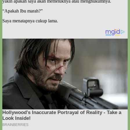
yakin apakah saya akan memeluknya atau menghukumnya.
“Apakah Ibu marah?”
Saya menatapnya cukup lama.