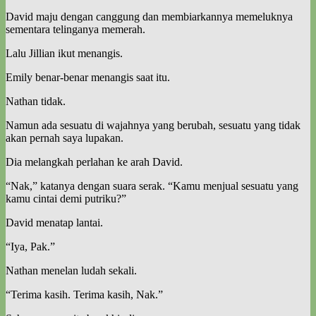
David maju dengan canggung dan membiarkannya memeluknya
sementara telinganya memerah.
Lalu Jillian ikut menangis.
Emily benar-benar menangis saat itu.
Nathan tidak.
Namun ada sesuatu di wajahnya yang berubah, sesuatu yang tidak
akan pernah saya lupakan.
Dia melangkah perlahan ke arah David.
“Nak,” katanya dengan suara serak. “Kamu menjual sesuatu yang
kamu cintai demi putriku?”
David menatap lantai.
“Iya, Pak.”
Nathan menelan ludah sekali.
“Terima kasih. Terima kasih, Nak.”