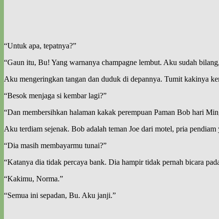
“Untuk apa, tepatnya?”
“Gaun itu, Bu! Yang warnanya champagne lembut. Aku sudah bilang
Aku mengeringkan tangan dan duduk di depannya. Tumit kakinya kembal
“Besok menjaga si kembar lagi?”
“Dan membersihkan halaman kakak perempuan Paman Bob hari Min
Aku terdiam sejenak. Bob adalah teman Joe dari motel, pria pendia
“Dia masih membayarmu tunai?”
“Katanya dia tidak percaya bank. Dia hampir tidak pernah bicara p
“Kakimu, Norma.”
“Semua ini sepadan, Bu. Aku janji.”