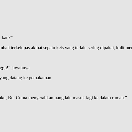
, kan?”
i terkelupas akibat sepatu kets yang terlalu sering dipakai, kulit mer
ggu!” jawabnya.
m yang datang ke pemakaman.
adaku, Bu. Cuma menyerahkan uang lalu masuk lagi ke dalam rumah.”