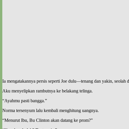
Ia mengatakannya persis seperti Joe dulu—tenang dan yakin, seolah 
Aku menyelipkan rambutnya ke belakang telinga.
“Ayahmu pasti bangga.”
Norma tersenyum lalu kembali menghitung uangnya.
“Menurut Ibu, Bu Clinton akan datang ke prom?”