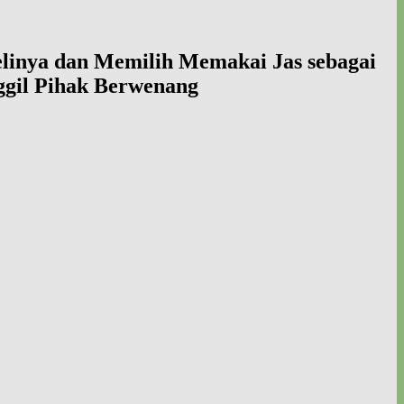
inya dan Memilih Memakai Jas sebagai
ggil Pihak Berwenang