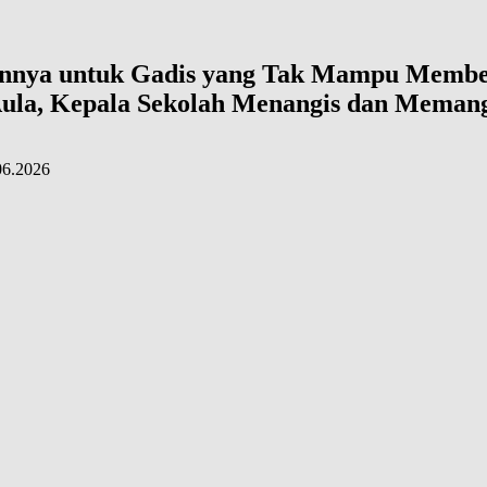
nya untuk Gadis yang Tak Mampu Membel
Aula, Kepala Sekolah Menangis dan Meman
06.2026