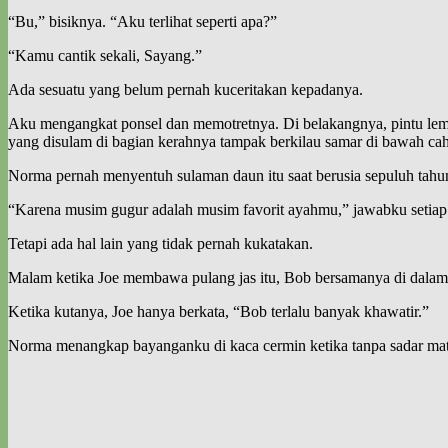
“Bu,” bisiknya. “Aku terlihat seperti apa?”
“Kamu cantik sekali, Sayang.”
Ada sesuatu yang belum pernah kuceritakan kepadanya.
Aku mengangkat ponsel dan memotretnya. Di belakangnya, pintu lemari
yang disulam di bagian kerahnya tampak berkilau samar di bawah ca
Norma pernah menyentuh sulaman daun itu saat berusia sepuluh tahu
“Karena musim gugur adalah musim favorit ayahmu,” jawabku setiap 
Tetapi ada hal lain yang tidak pernah kukatakan.
Malam ketika Joe membawa pulang jas itu, Bob bersamanya di dalam 
Ketika kutanya, Joe hanya berkata, “Bob terlalu banyak khawatir.”
Norma menangkap bayanganku di kaca cermin ketika tanpa sadar matak