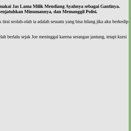
makai Jas Lama Milik Mendiang Ayahnya sebagai Gantinya.
Menjatuhkan Minumannya, dan Memanggil Polisi.
rai seolah-olah ia adalah sesuatu yang bisa hilang jika aku berkedip
ah berlalu sejak Joe meninggal karena serangan jantung, tetapi kursi