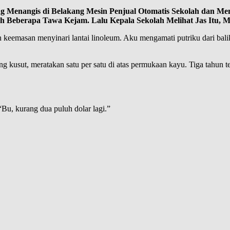
 Menangis di Belakang Mesin Penjual Otomatis Sekolah dan Me
h Beberapa Tawa Kejam. Lalu Kepala Sekolah Melihat Jas Itu, 
eemasan menyinari lantai linoleum. Aku mengamati putriku dari balik ti
kusut, meratakan satu per satu di atas permukaan kayu. Tiga tahun tel
Bu, kurang dua puluh dolar lagi.”