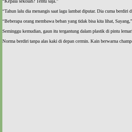
“Kepala sekolah? Tentu saja.”
“Tahun lalu dia menangis saat lagu lambat diputar. Dia cuma berdiri 
“Beberapa orang membawa beban yang tidak bisa kita lihat, Sayang,”
Seminggu kemudian, gaun itu tergantung dalam plastik di pintu lemar
Norma berdiri tanpa alas kaki di depan cermin. Kain berwarna champ