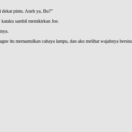
di dekat pintu. Aneh ya, Bu?”
 kataku sambil memikirkan Joe.
inya.
agne itu memantulkan cahaya lampu, dan aku melihat wajahnya bersina