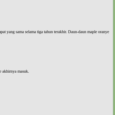
mpat yang sama selama tiga tahun terakhir. Daun-daun maple oranye
e akhirnya masuk.