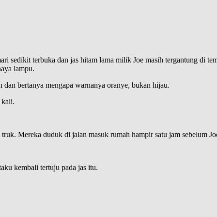
 sedikit terbuka dan jas hitam lama milik Joe masih tergantung di te
haya lampu.
n dan bertanya mengapa warnanya oranye, bukan hijau.
kali.
truk. Mereka duduk di jalan masuk rumah hampir satu jam sebelum Jo
u kembali tertuju pada jas itu.