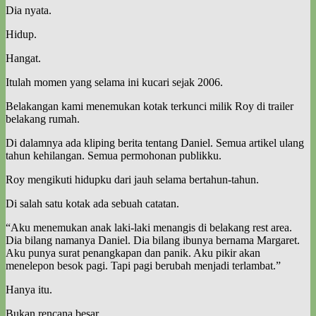
Dia nyata.
Hidup.
Hangat.
Itulah momen yang selama ini kucari sejak 2006.
Belakangan kami menemukan kotak terkunci milik Roy di trailer
belakang rumah.
Di dalamnya ada kliping berita tentang Daniel. Semua artikel ulang
tahun kehilangan. Semua permohonan publikku.
Roy mengikuti hidupku dari jauh selama bertahun-tahun.
Di salah satu kotak ada sebuah catatan.
“Aku menemukan anak laki-laki menangis di belakang rest area.
Dia bilang namanya Daniel. Dia bilang ibunya bernama Margaret.
Aku punya surat penangkapan dan panik. Aku pikir akan
menelepon besok pagi. Tapi pagi berubah menjadi terlambat.”
Hanya itu.
Bukan rencana besar.