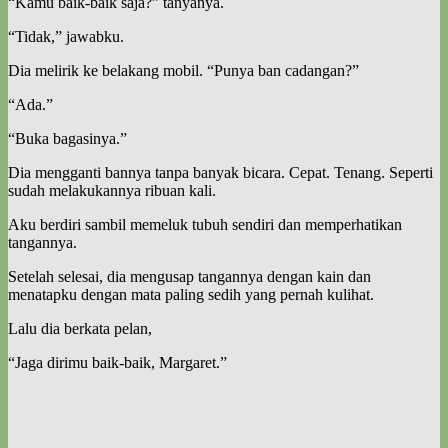
“Kamu baik-baik saja?” tanyanya.
“Tidak,” jawabku.
Dia melirik ke belakang mobil. “Punya ban cadangan?”
“Ada.”
“Buka bagasinya.”
Dia mengganti bannya tanpa banyak bicara. Cepat. Tenang. Seperti
sudah melakukannya ribuan kali.
Aku berdiri sambil memeluk tubuh sendiri dan memperhatikan
tangannya.
Setelah selesai, dia mengusap tangannya dengan kain dan
menatapku dengan mata paling sedih yang pernah kulihat.
Lalu dia berkata pelan,
“Jaga dirimu baik-baik, Margaret.”