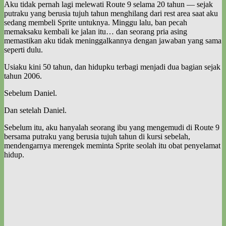
Aku tidak pernah lagi melewati Route 9 selama 20 tahun — sejak
putraku yang berusia tujuh tahun menghilang dari rest area saat aku
sedang membeli Sprite untuknya. Minggu lalu, ban pecah
memaksaku kembali ke jalan itu… dan seorang pria asing
memastikan aku tidak meninggalkannya dengan jawaban yang sama
seperti dulu.
Usiaku kini 50 tahun, dan hidupku terbagi menjadi dua bagian sejak
tahun 2006.
Sebelum Daniel.
Dan setelah Daniel.
Sebelum itu, aku hanyalah seorang ibu yang mengemudi di Route 9
bersama putraku yang berusia tujuh tahun di kursi sebelah,
mendengarnya merengek meminta Sprite seolah itu obat penyelamat
hidup.