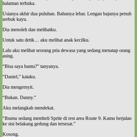
halaman terbuka.
Usianya akhir dua puluhan. Bahunya lebar. Lengan bajunya penuh
serbuk kayu.
Dia menoleh dan melihatku.
Untuk satu detik… aku melihat anak kecilku.
Lalu aku melihat seorang pria dewasa yang sedang menatap orang
asing.
“Bisa saya bantu?” tanyanya.
“Daniel,” kataku.
Dia mengernyit.
“Bukan. Danny.”
Aku melangkah mendekat.
“Ibumu sedang membeli Sprite di rest area Route 9. Kamu berjalan
ke sisi belakang gedung dan tersesat.”
Kosong.