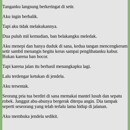
Tanganku langsung berkeringat di setir.
Aku ingin berbalik.
Tapi aku tidak melakukannya.
Dua puluh mil kemudian, ban belakangku meledak.
Aku menepi dan hanya duduk di sana, kedua tangan mencengkeram
setir sambil menangis begitu keras sampai penglihatanku kabur.
Bukan karena ban bocor.
Tapi karena jalan itu berhasil menangkapku lagi.
Lalu terdengar ketukan di jendela.
Aku tersentak.
Seorang pria tua berdiri di sana memakai mantel lusuh dan sepatu
robek. Janggut abu-abunya bergerak diterpa angin. Dia tampak
seperti seseorang yang telah terlalu lama hidup di jalanan.
Aku membuka jendela sedikit.