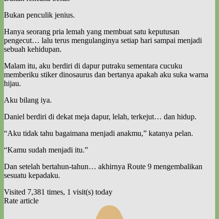
Bukan penculik jenius.
Hanya seorang pria lemah yang membuat satu keputusan
pengecut… lalu terus mengulanginya setiap hari sampai menjadi
sebuah kehidupan.
Malam itu, aku berdiri di dapur putraku sementara cucuku
memberiku stiker dinosaurus dan bertanya apakah aku suka warna
hijau.
Aku bilang iya.
Daniel berdiri di dekat meja dapur, lelah, terkejut… dan hidup.
“Aku tidak tahu bagaimana menjadi anakmu,” katanya pelan.
“Kamu sudah menjadi itu.”
Dan setelah bertahun-tahun… akhirnya Route 9 mengembalikan
sesuatu kepadaku.
Visited 7,381 times, 1 visit(s) today
Rate article