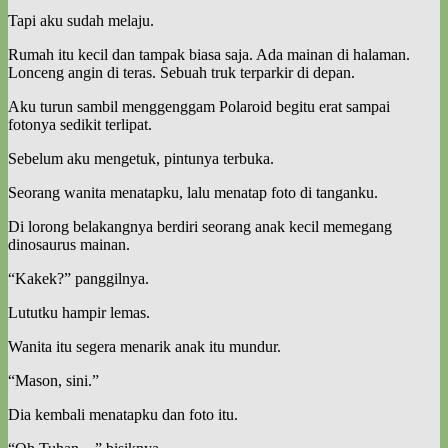
Tapi aku sudah melaju.
Rumah itu kecil dan tampak biasa saja. Ada mainan di halaman.
Lonceng angin di teras. Sebuah truk terparkir di depan.
Aku turun sambil menggenggam Polaroid begitu erat sampai
fotonya sedikit terlipat.
Sebelum aku mengetuk, pintunya terbuka.
Seorang wanita menatapku, lalu menatap foto di tanganku.
Di lorong belakangnya berdiri seorang anak kecil memegang
dinosaurus mainan.
“Kakek?” panggilnya.
Lututku hampir lemas.
Wanita itu segera menarik anak itu mundur.
“Mason, sini.”
Dia kembali menatapku dan foto itu.