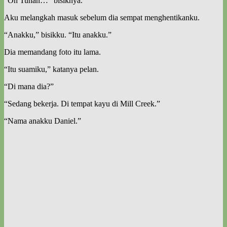
“Oh Tuhan…” bisiknya.
Aku melangkah masuk sebelum dia sempat menghentikanku.
“Anakku,” bisikku. “Itu anakku.”
Dia memandang foto itu lama.
“Itu suamiku,” katanya pelan.
“Di mana dia?”
“Sedang bekerja. Di tempat kayu di Mill Creek.”
“Nama anakku Daniel.”