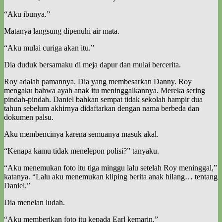
“Aku ibunya.”
Matanya langsung dipenuhi air mata.
“Aku mulai curiga akan itu.”
Dia duduk bersamaku di meja dapur dan mulai bercerita.
Roy adalah pamannya. Dia yang membesarkan Danny. Roy
mengaku bahwa ayah anak itu meninggalkannya. Mereka sering
pindah-pindah. Daniel bahkan sempat tidak sekolah hampir dua
tahun sebelum akhirnya didaftarkan dengan nama berbeda dan
dokumen palsu.
Aku membencinya karena semuanya masuk akal.
“Kenapa kamu tidak menelepon polisi?” tanyaku.
“Aku menemukan foto itu tiga minggu lalu setelah Roy meninggal,”
katanya. “Lalu aku menemukan kliping berita anak hilang… tentang
Daniel.”
Dia menelan ludah.
“Aku memberikan foto itu kepada Earl kemarin.”