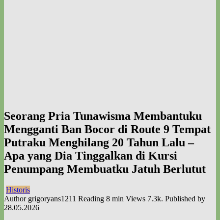
Seorang Pria Tunawisma Membantuku
Mengganti Ban Bocor di Route 9 Tempat
Putraku Menghilang 20 Tahun Lalu –
Apa yang Dia Tinggalkan di Kursi
Penumpang Membuatku Jatuh Berlutut
Historis
Author
grigoryans1211
Reading
8 min
Views
7.3k.
Published by
28.05.2026