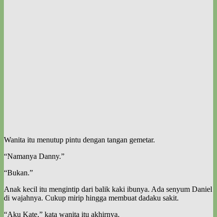
Wanita itu menutup pintu dengan tangan gemetar.
“Namanya Danny.”
“Bukan.”
Anak kecil itu mengintip dari balik kaki ibunya. Ada senyum Daniel
di wajahnya. Cukup mirip hingga membuat dadaku sakit.
“Aku Kate,” kata wanita itu akhirnya.