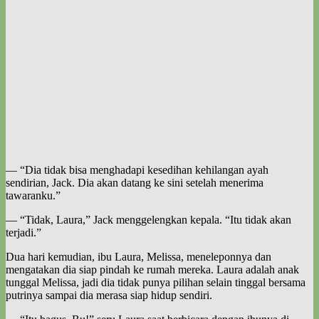
— “Dia tidak bisa menghadapi kesedihan kehilangan ayah
sendirian, Jack. Dia akan datang ke sini setelah menerima
tawaranku.”
— “Tidak, Laura,” Jack menggelengkan kepala. “Itu tidak akan
terjadi.”
Dua hari kemudian, ibu Laura, Melissa, meneleponnya dan
mengatakan dia siap pindah ke rumah mereka. Laura adalah anak
tunggal Melissa, jadi dia tidak punya pilihan selain tinggal bersama
putrinya sampai dia merasa siap hidup sendiri.