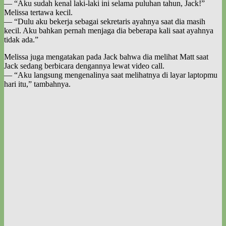
— “Aku sudah kenal laki-laki ini selama puluhan tahun, Jack!”
Melissa tertawa kecil.
— “Dulu aku bekerja sebagai sekretaris ayahnya saat dia masih
kecil. Aku bahkan pernah menjaga dia beberapa kali saat ayahnya
tidak ada.”
Melissa juga mengatakan pada Jack bahwa dia melihat Matt saat
Jack sedang berbicara dengannya lewat video call.
— “Aku langsung mengenalinya saat melihatnya di layar laptopmu
hari itu,” tambahnya.