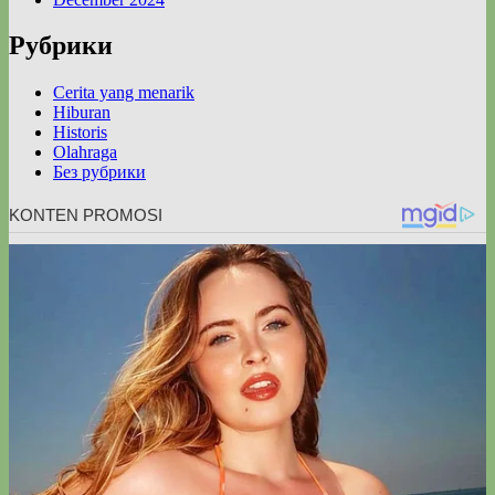
Рубрики
Cerita yang menarik
Hiburan
Historis
Olahraga
Без рубрики