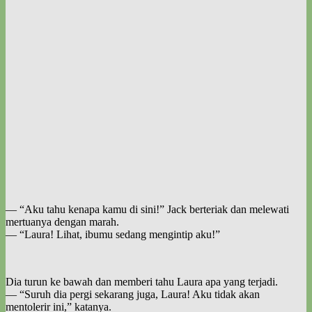
— “Aku tahu kenapa kamu di sini!” Jack berteriak dan melewati
mertuanya dengan marah.
— “Laura! Lihat, ibumu sedang mengintip aku!”
Dia turun ke bawah dan memberi tahu Laura apa yang terjadi.
— “Suruh dia pergi sekarang juga, Laura! Aku tidak akan
mentolerir ini,” katanya.