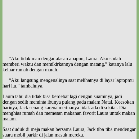
— “Aku tidak mau dengar alasan apapun, Laura. Aku sudah
memberi waktu dan memikirkannya dengan matang,” katanya lalu
keluar rumah dengan marah.
— “Aku langsung mengenalinya saat melihatnya di layar laptopmu
hari itu,” tambahnya.
Laura tahu dia tidak bisa berdebat lagi dengan suaminya, jadi
dengan sedih meminta ibunya pulang pada malam Natal. Keesokan
harinya, Jack senang karena mertuanya tidak ada di sekitar. Dia
menghias rumah dan memesan makanan favorit Laura untuk makan
malam.
Saat duduk di meja makan bersama Laura, Jack tiba-tiba mendengar
suara mobil parkir di jalan masuk mereka.