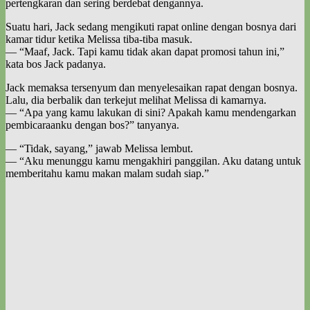
pertengkaran dan sering berdebat dengannya.
Suatu hari, Jack sedang mengikuti rapat online dengan bosnya dari
kamar tidur ketika Melissa tiba-tiba masuk.
— “Maaf, Jack. Tapi kamu tidak akan dapat promosi tahun ini,”
kata bos Jack padanya.
Jack memaksa tersenyum dan menyelesaikan rapat dengan bosnya.
Lalu, dia berbalik dan terkejut melihat Melissa di kamarnya.
— “Apa yang kamu lakukan di sini? Apakah kamu mendengarkan
pembicaraanku dengan bos?” tanyanya.
— “Tidak, sayang,” jawab Melissa lembut.
— “Aku menunggu kamu mengakhiri panggilan. Aku datang untuk
memberitahu kamu makan malam sudah siap.”