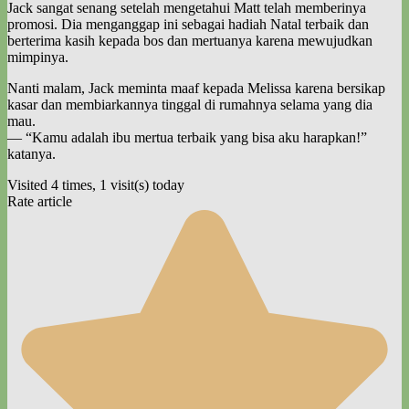
Jack sangat senang setelah mengetahui Matt telah memberinya
promosi. Dia menganggap ini sebagai hadiah Natal terbaik dan
berterima kasih kepada bos dan mertuanya karena mewujudkan
mimpinya.
Nanti malam, Jack meminta maaf kepada Melissa karena bersikap
kasar dan membiarkannya tinggal di rumahnya selama yang dia
mau.
— “Kamu adalah ibu mertua terbaik yang bisa aku harapkan!”
katanya.
Visited 4 times, 1 visit(s) today
Rate article