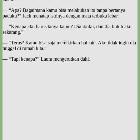
— “Apa? Bagaimana kamu bisa melakukan itu tanpa bertanya
padaku?” Jack menatap istrinya dengan mata terbuka lebar.
— “Kenapa aku harus tanya kamu? Dia ibuku, dan dia butuh aku
sekarang.”
— “Terus? Kamu bisa saja memikirkan hal lain. Aku tidak ingin dia
tinggal di rumah kita.”
— “Tapi kenapa?” Laura mengerutkan dahi.