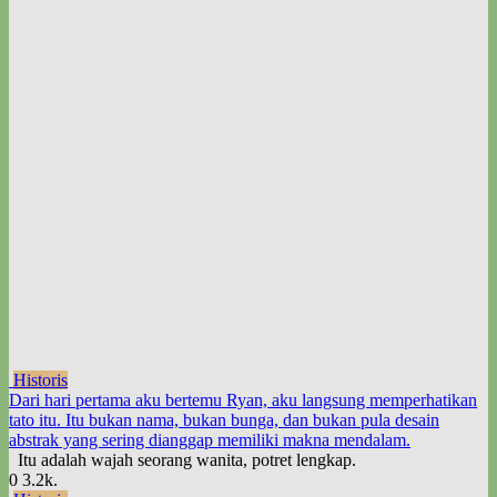
Historis
Dari hari pertama aku bertemu Ryan, aku langsung memperhatikan
tato itu. Itu bukan nama, bukan bunga, dan bukan pula desain
abstrak yang sering dianggap memiliki makna mendalam.
Itu adalah wajah seorang wanita, potret lengkap.
0
3.2k.