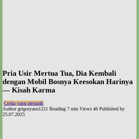
Pria Usir Mertua Tua, Dia Kembali
dengan Mobil Bosnya Keesokan Harinya
— Kisah Karma
Cerita yang menarik
Author
grigoryans1211
Reading
7 min
Views
46
Published by
25.07.2025