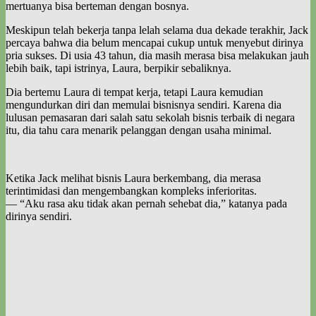
mertuanya bisa berteman dengan bosnya.
Meskipun telah bekerja tanpa lelah selama dua dekade terakhir, Jack
percaya bahwa dia belum mencapai cukup untuk menyebut dirinya
pria sukses. Di usia 43 tahun, dia masih merasa bisa melakukan jauh
lebih baik, tapi istrinya, Laura, berpikir sebaliknya.
Dia bertemu Laura di tempat kerja, tetapi Laura kemudian
mengundurkan diri dan memulai bisnisnya sendiri. Karena dia
lulusan pemasaran dari salah satu sekolah bisnis terbaik di negara
itu, dia tahu cara menarik pelanggan dengan usaha minimal.
Ketika Jack melihat bisnis Laura berkembang, dia merasa
terintimidasi dan mengembangkan kompleks inferioritas.
— “Aku rasa aku tidak akan pernah sehebat dia,” katanya pada
dirinya sendiri.