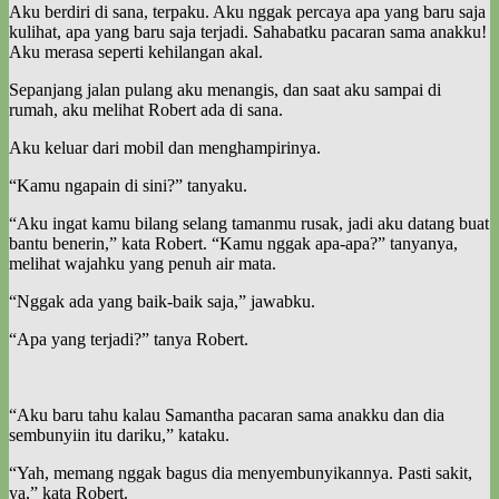
Aku berdiri di sana, terpaku. Aku nggak percaya apa yang baru saja
kulihat, apa yang baru saja terjadi. Sahabatku pacaran sama anakku!
Aku merasa seperti kehilangan akal.
Sepanjang jalan pulang aku menangis, dan saat aku sampai di
rumah, aku melihat Robert ada di sana.
Aku keluar dari mobil dan menghampirinya.
“Kamu ngapain di sini?” tanyaku.
“Aku ingat kamu bilang selang tamanmu rusak, jadi aku datang buat
bantu benerin,” kata Robert. “Kamu nggak apa-apa?” tanyanya,
melihat wajahku yang penuh air mata.
“Nggak ada yang baik-baik saja,” jawabku.
“Apa yang terjadi?” tanya Robert.
“Aku baru tahu kalau Samantha pacaran sama anakku dan dia
sembunyiin itu dariku,” kataku.
“Yah, memang nggak bagus dia menyembunyikannya. Pasti sakit,
ya,” kata Robert.