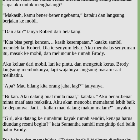
siapa aku untuk menghalangi?
“Makasih, kamu bener-bener ngebantu,” kataku dan langsung
berjalan ke mobil.
“Dan aku?” tanya Robert dari belakang.
“Kita bisa pergi kencan… kasih kesempatan,” kataku sambil
menoleh ke Robert. Dia tersenyum lebar. Aku membalas senyuman
itu, masuk ke mobil, dan meluncur ke rumah Brody.
Aku keluar dari mobil, lari ke pintu, dan mengetuk keras. Brody
langsung membukanya, tapi wajahnya langsung masam saat
melihatku.
“Apa? Mau bilang kita orang jahat lagi?” tanyanya.
“Bukan. Aku datang buat minta maaf,” kataku. “Aku benar-benar
minta maaf atas reaksiku. Aku akan mencoba memahami lebih baik
ke depannya. Jadi… kalian mau datang makan malam?” tanyaku.
“Girl, aku datang ke rumahmu kayak rumah sendiri, kenapa harus
diundang resmi begitu?” kata Samantha sambil mengintip dari balik
bahu Brody.