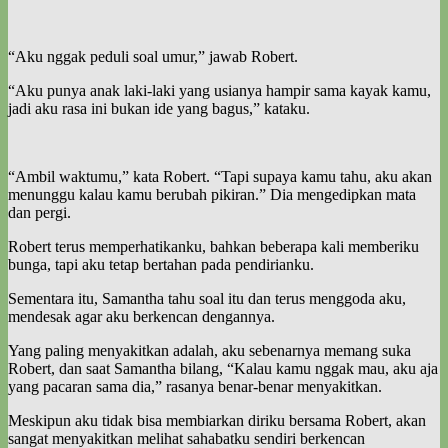
“Aku nggak peduli soal umur,” jawab Robert.
“Aku punya anak laki-laki yang usianya hampir sama kayak kamu,
jadi aku rasa ini bukan ide yang bagus,” kataku.
“Ambil waktumu,” kata Robert. “Tapi supaya kamu tahu, aku akan
menunggu kalau kamu berubah pikiran.” Dia mengedipkan mata
dan pergi.
Robert terus memperhatikanku, bahkan beberapa kali memberiku
bunga, tapi aku tetap bertahan pada pendirianku.
Sementara itu, Samantha tahu soal itu dan terus menggoda aku,
mendesak agar aku berkencan dengannya.
Yang paling menyakitkan adalah, aku sebenarnya memang suka
Robert, dan saat Samantha bilang, “Kalau kamu nggak mau, aku aja
yang pacaran sama dia,” rasanya benar-benar menyakitkan.
Meskipun aku tidak bisa membiarkan diriku bersama Robert, akan
sangat menyakitkan melihat sahabatku sendiri berkencan