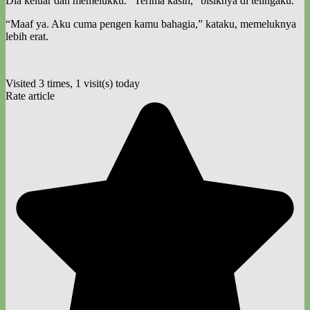
Dia keluar dan memelukku. “Terima kasih,” bisiknya di telingaku.
“Maaf ya. Aku cuma pengen kamu bahagia,” kataku, memeluknya
lebih erat.
Visited 3 times, 1 visit(s) today
Rate article