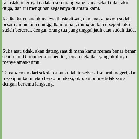
rahasiakan ternyata adalah seseorang yang sama sekali tidak aku
duga, dan itu mengubah segalanya di antara kami.
Ketika kamu sudah melewati usia 40-an, dan anak-anakmu sudah
besar dan mulai meninggalkan rumah, mungkin kamu seperti aku—
sudah bercerai, dengan orang tua yang tinggal jauh atau sudah tiada.
Suka atau tidak, akan datang saat di mana kamu merasa benar-benar
sendirian. Di momen-momen itu, teman dekatlah yang akhirnya
menyelamatkanmu.
Teman-teman dari sekolah atau kuliah tersebar di seluruh negeri, dan
meskipun kami tetap berkomunikasi, obrolan online tidak sama
dengan bertemu langsung.