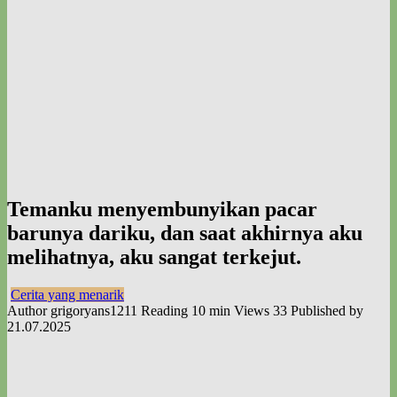
Temanku menyembunyikan pacar
barunya dariku, dan saat akhirnya aku
melihatnya, aku sangat terkejut.
Cerita yang menarik
Author
grigoryans1211
Reading
10 min
Views
33
Published by
21.07.2025