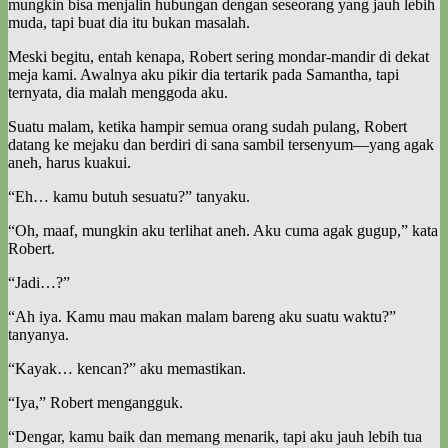
mungkin bisa menjalin hubungan dengan seseorang yang jauh lebih
muda, tapi buat dia itu bukan masalah.
Meski begitu, entah kenapa, Robert sering mondar-mandir di dekat
meja kami. Awalnya aku pikir dia tertarik pada Samantha, tapi
ternyata, dia malah menggoda aku.
Suatu malam, ketika hampir semua orang sudah pulang, Robert
datang ke mejaku dan berdiri di sana sambil tersenyum—yang agak
aneh, harus kuakui.
“Eh… kamu butuh sesuatu?” tanyaku.
“Oh, maaf, mungkin aku terlihat aneh. Aku cuma agak gugup,” kata
Robert.
“Jadi…?”
“Ah iya. Kamu mau makan malam bareng aku suatu waktu?”
tanyanya.
“Kayak… kencan?” aku memastikan.
“Iya,” Robert mengangguk.
“Dengar, kamu baik dan memang menarik, tapi aku jauh lebih tua