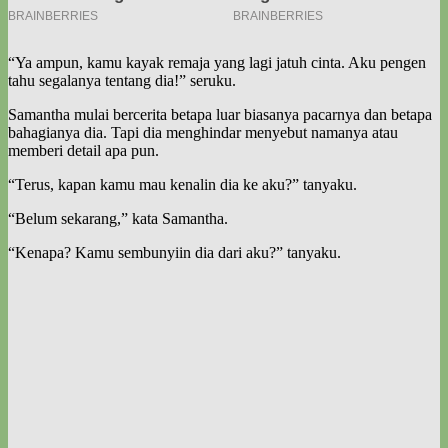
“Ya ampun, kamu kayak remaja yang lagi jatuh cinta. Aku pengen
tahu segalanya tentang dia!” seruku.
Samantha mulai bercerita betapa luar biasanya pacarnya dan betapa
bahagianya dia. Tapi dia menghindar menyebut namanya atau
memberi detail apa pun.
“Terus, kapan kamu mau kenalin dia ke aku?” tanyaku.
“Belum sekarang,” kata Samantha.
“Kenapa? Kamu sembunyiin dia dari aku?” tanyaku.