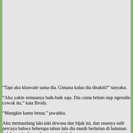
“Tapi aku khawatir sama dia. Gimana kalau dia disakiti?” tanyaku.
“Aku yakin semuanya baik-baik saja. Dia cuma belum siap ngenalin
cowok itu,” kata Brody.
“Mungkin kamu benar,” jawabku.
Aku memandang laki-laki dewasa dan bijak ini, dan rasanya sulit
percaya bahwa beberapa tahun lalu dia masih berlarian di halaman