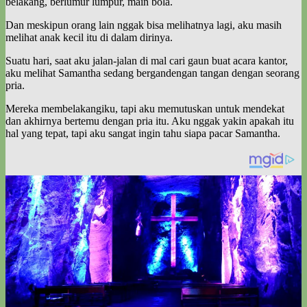
belakang, berlumur lumpur, main bola.
Dan meskipun orang lain nggak bisa melihatnya lagi, aku masih
melihat anak kecil itu di dalam dirinya.
Suatu hari, saat aku jalan-jalan di mal cari gaun buat acara kantor,
aku melihat Samantha sedang bergandengan tangan dengan seorang
pria.
Mereka membelakangiku, tapi aku memutuskan untuk mendekat
dan akhirnya bertemu dengan pria itu. Aku nggak yakin apakah itu
hal yang tepat, tapi aku sangat ingin tahu siapa pacar Samantha.