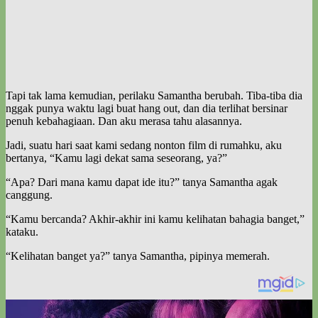
Tapi tak lama kemudian, perilaku Samantha berubah. Tiba-tiba dia
nggak punya waktu lagi buat hang out, dan dia terlihat bersinar
penuh kebahagiaan. Dan aku merasa tahu alasannya.
Jadi, suatu hari saat kami sedang nonton film di rumahku, aku
bertanya, “Kamu lagi dekat sama seseorang, ya?”
“Apa? Dari mana kamu dapat ide itu?” tanya Samantha agak
canggung.
“Kamu bercanda? Akhir-akhir ini kamu kelihatan bahagia banget,”
kataku.
“Kelihatan banget ya?” tanya Samantha, pipinya memerah.