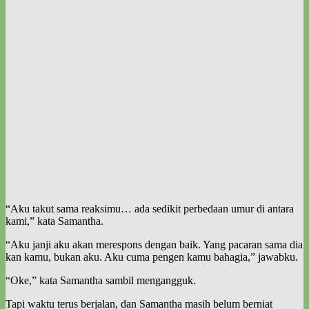
“Aku takut sama reaksimu… ada sedikit perbedaan umur di antara
kami,” kata Samantha.
“Aku janji aku akan merespons dengan baik. Yang pacaran sama dia
kan kamu, bukan aku. Aku cuma pengen kamu bahagia,” jawabku.
“Oke,” kata Samantha sambil mengangguk.
Tapi waktu terus berjalan, dan Samantha masih belum berniat