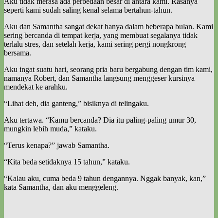
Aku tidak merasa ada perbedaan besar di antara kami. Rasanya
seperti kami sudah saling kenal selama bertahun-tahun.
Aku dan Samantha sangat dekat hanya dalam beberapa bulan. Kami
sering bercanda di tempat kerja, yang membuat segalanya tidak
terlalu stres, dan setelah kerja, kami sering pergi nongkrong
bersama.
Aku ingat suatu hari, seorang pria baru bergabung dengan tim kami,
namanya Robert, dan Samantha langsung menggeser kursinya
mendekat ke arahku.
“Lihat deh, dia ganteng,” bisiknya di telingaku.
Aku tertawa. “Kamu bercanda? Dia itu paling-paling umur 30,
mungkin lebih muda,” kataku.
“Terus kenapa?” jawab Samantha.
“Kita beda setidaknya 15 tahun,” kataku.
“Kalau aku, cuma beda 9 tahun dengannya. Nggak banyak, kan,”
kata Samantha, dan aku menggeleng.