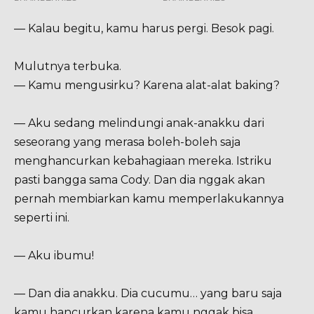
— Kalau begitu, kamu harus pergi. Besok pagi.
Mulutnya terbuka.
— Kamu mengusirku? Karena alat-alat baking?
— Aku sedang melindungi anak-anakku dari
seseorang yang merasa boleh-boleh saja
menghancurkan kebahagiaan mereka. Istriku
pasti bangga sama Cody. Dan dia nggak akan
pernah membiarkan kamu memperlakukannya
seperti ini.
— Aku ibumu!
— Dan dia anakku. Dia cucumu… yang baru saja
kamu hancurkan karena kamu nggak bisa