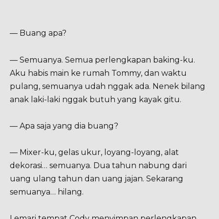
— Buang apa?
— Semuanya. Semua perlengkapan baking-ku.
Aku habis main ke rumah Tommy, dan waktu
pulang, semuanya udah nggak ada. Nenek bilang
anak laki-laki nggak butuh yang kayak gitu.
— Apa saja yang dia buang?
— Mixer-ku, gelas ukur, loyang-loyang, alat
dekorasi… semuanya. Dua tahun nabung dari
uang ulang tahun dan uang jajan. Sekarang
semuanya… hilang.
Lemari tempat Cody menyimpan perlengkapan