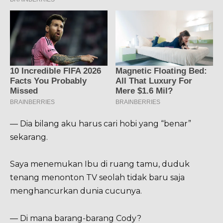
— Dia bilang aku harus cari hobi yang “benar”
sekarang.
Saya menemukan Ibu di ruang tamu, duduk
tenang menonton TV seolah tidak baru saja
menghancurkan dunia cucunya.
— Di mana barang-barang Cody?