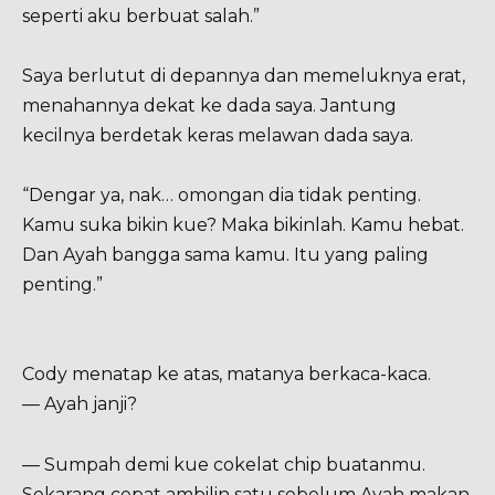
seperti aku berbuat salah.”
Saya berlutut di depannya dan memeluknya erat,
menahannya dekat ke dada saya. Jantung
kecilnya berdetak keras melawan dada saya.
“Dengar ya, nak… omongan dia tidak penting.
Kamu suka bikin kue? Maka bikinlah. Kamu hebat.
Dan Ayah bangga sama kamu. Itu yang paling
penting.”
Cody menatap ke atas, matanya berkaca-kaca.
— Ayah janji?
— Sumpah demi kue cokelat chip buatanmu.
Sekarang cepat ambilin satu sebelum Ayah makan