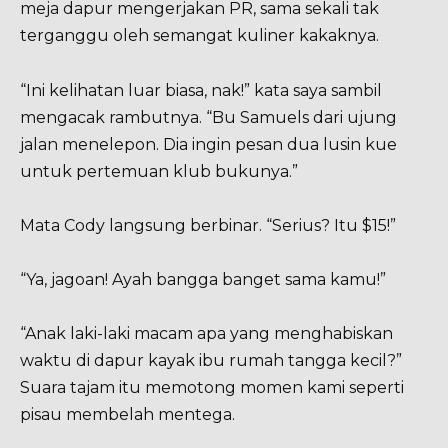
meja dapur mengerjakan PR, sama sekali tak
terganggu oleh semangat kuliner kakaknya.
“Ini kelihatan luar biasa, nak!” kata saya sambil
mengacak rambutnya. “Bu Samuels dari ujung
jalan menelepon. Dia ingin pesan dua lusin kue
untuk pertemuan klub bukunya.”
Mata Cody langsung berbinar. “Serius? Itu $15!”
“Ya, jagoan! Ayah bangga banget sama kamu!”
“Anak laki-laki macam apa yang menghabiskan
waktu di dapur kayak ibu rumah tangga kecil?”
Suara tajam itu memotong momen kami seperti
pisau membelah mentega.