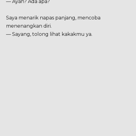
— Ayah? Ada apa?
Saya menarik napas panjang, mencoba
menenangkan diri.
— Sayang, tolong lihat kakakmu ya.