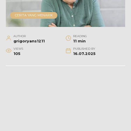
CERITA YANG MENARIK
AUTHOR
READING
grigoryans1211
11 min
VIEWS
PUBLISHED BY
105
16.07.2025