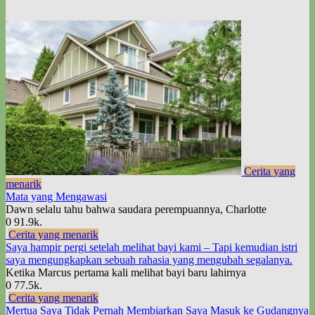
Cerita yang
menarik
Mata yang Mengawasi
Dawn selalu tahu bahwa saudara perempuannya, Charlotte
0
91.9k.
Cerita yang menarik
Saya hampir pergi setelah melihat bayi kami – Tapi kemudian istri
saya mengungkapkan sebuah rahasia yang mengubah segalanya.
Ketika Marcus pertama kali melihat bayi baru lahirnya
0
77.5k.
Cerita yang menarik
Mertua Saya Tidak Pernah Membiarkan Saya Masuk ke Gudangnya