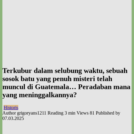
Terkubur dalam selubung waktu, sebuah
sosok batu yang penuh misteri telah
muncul di Guatemala… Peradaban mana
yang meninggalkannya?
Historis
Author
grigoryans1211
Reading
3 min
Views
81
Published by
07.03.2025