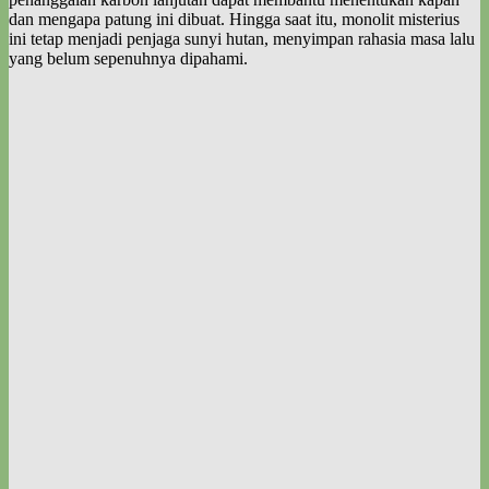
dan mengapa patung ini dibuat. Hingga saat itu, monolit misterius
ini tetap menjadi penjaga sunyi hutan, menyimpan rahasia masa lalu
yang belum sepenuhnya dipahami.