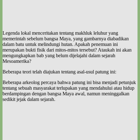
Legenda lokal menceritakan tentang makhluk leluhur yang
memerintah sebelum bangsa Maya, yang gambarnya diabadikan
dalam batu untuk melindungi hutan. Apakah penemuan ini
merupakan bukti fisik dari mitos-mitos tersebut? Ataukah ini akan
mengungkapkan bab yang belum dijelajahi dalam sejarah
Mesoamerika?
Beberapa teori telah diajukan tentang asal-usul patung ini:
Beberapa arkeolog percaya bahwa patung ini bisa menjadi petunjuk
tentang sebuah masyarakat terlupakan yang mendahului atau hidup
berdampingan dengan bangsa Maya awal, namun meninggalkan
sedikit jejak dalam sejarah.