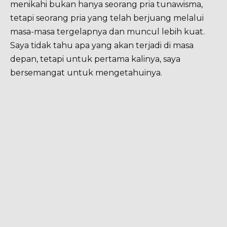
menikahi bukan hanya seorang pria tunawisma,
tetapi seorang pria yang telah berjuang melalui
masa-masa tergelapnya dan muncul lebih kuat.
Saya tidak tahu apa yang akan terjadi di masa
depan, tetapi untuk pertama kalinya, saya
bersemangat untuk mengetahuinya.