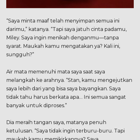
“Saya minta maaf telah menyimpan semua ini
darimu,” katanya. “Tapi saya jatuh cinta padamu,
Miley. Saya ingin menikah denganmu—tanpa
syarat. Maukah kamu mengatakan ya? Kali ini,
sungguh?”
Air mata memenuhi mata saya saat saya
melangkah ke arahnya. “Stan, kamu mengejutkan
saya lebih dari yang bisa saya bayangkan. Saya
tidak tahu harus berkata apa… Ini semua sangat
banyak untuk diproses.”
Dia meraih tangan saya, matanya penuh
ketulusan. “Saya tidak ingin terburu-buru. Tapi
maukah kamu memikirkannya? Saya