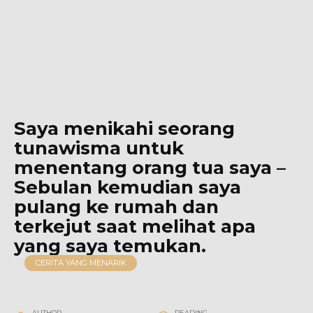
Saya menikahi seorang
tunawisma untuk
menentang orang tua saya –
Sebulan kemudian saya
pulang ke rumah dan
terkejut saat melihat apa
yang saya temukan.
CERITA YANG MENARIK
AUTHOR
READING