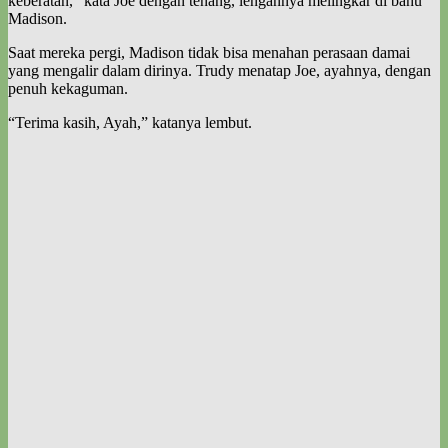
keberatan,” kata Joe dengan tenang, lengannya melingkar di bahu
Madison.
Saat mereka pergi, Madison tidak bisa menahan perasaan damai
yang mengalir dalam dirinya. Trudy menatap Joe, ayahnya, dengan
penuh kekaguman.
“Terima kasih, Ayah,” katanya lembut.