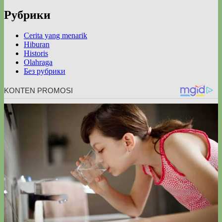
Рубрики
Cerita yang menarik
Hiburan
Historis
Olahraga
Без рубрики