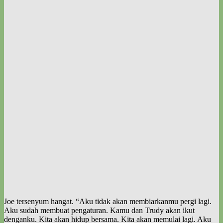
Joe tersenyum hangat. “Aku tidak akan membiarkanmu pergi lagi.
Aku sudah membuat pengaturan. Kamu dan Trudy akan ikut
denganku. Kita akan hidup bersama. Kita akan memulai lagi. Aku