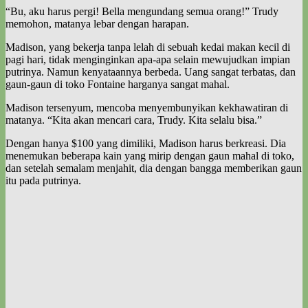
“Bu, aku harus pergi! Bella mengundang semua orang!” Trudy
memohon, matanya lebar dengan harapan.
Madison, yang bekerja tanpa lelah di sebuah kedai makan kecil di
pagi hari, tidak menginginkan apa-apa selain mewujudkan impian
putrinya. Namun kenyataannya berbeda. Uang sangat terbatas, dan
gaun-gaun di toko Fontaine harganya sangat mahal.
Madison tersenyum, mencoba menyembunyikan kekhawatiran di
matanya. “Kita akan mencari cara, Trudy. Kita selalu bisa.”
Dengan hanya $100 yang dimiliki, Madison harus berkreasi. Dia
menemukan beberapa kain yang mirip dengan gaun mahal di toko,
dan setelah semalam menjahit, dia dengan bangga memberikan gaun
itu pada putrinya.