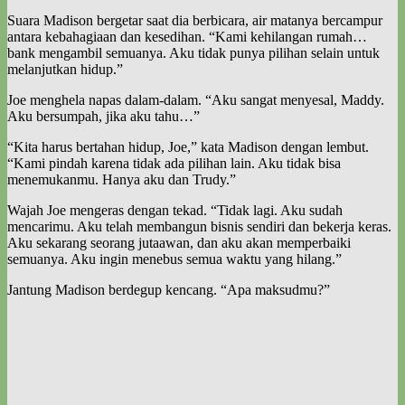
Suara Madison bergetar saat dia berbicara, air matanya bercampur
antara kebahagiaan dan kesedihan. “Kami kehilangan rumah…
bank mengambil semuanya. Aku tidak punya pilihan selain untuk
melanjutkan hidup.”
Joe menghela napas dalam-dalam. “Aku sangat menyesal, Maddy.
Aku bersumpah, jika aku tahu…”
“Kita harus bertahan hidup, Joe,” kata Madison dengan lembut.
“Kami pindah karena tidak ada pilihan lain. Aku tidak bisa
menemukanmu. Hanya aku dan Trudy.”
Wajah Joe mengeras dengan tekad. “Tidak lagi. Aku sudah
mencarimu. Aku telah membangun bisnis sendiri dan bekerja keras.
Aku sekarang seorang jutaawan, dan aku akan memperbaiki
semuanya. Aku ingin menebus semua waktu yang hilang.”
Jantung Madison berdegup kencang. “Apa maksudmu?”