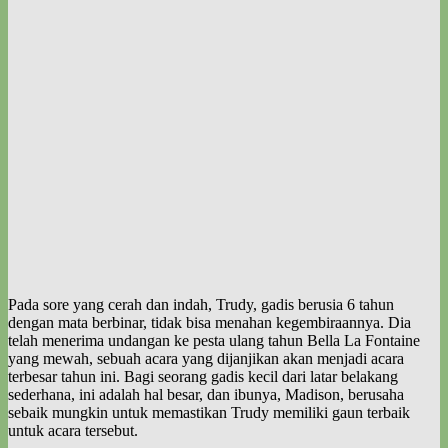
Pada sore yang cerah dan indah, Trudy, gadis berusia 6 tahun
dengan mata berbinar, tidak bisa menahan kegembiraannya. Dia
telah menerima undangan ke pesta ulang tahun Bella La Fontaine
yang mewah, sebuah acara yang dijanjikan akan menjadi acara
terbesar tahun ini. Bagi seorang gadis kecil dari latar belakang
sederhana, ini adalah hal besar, dan ibunya, Madison, berusaha
sebaik mungkin untuk memastikan Trudy memiliki gaun terbaik
untuk acara tersebut.