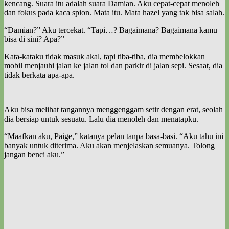
kencang. Suara itu adalah suara Damian. Aku cepat-cepat menoleh
dan fokus pada kaca spion. Mata itu. Mata hazel yang tak bisa salah.
“Damian?” Aku tercekat. “Tapi…? Bagaimana? Bagaimana kamu
bisa di sini? Apa?”
Kata-kataku tidak masuk akal, tapi tiba-tiba, dia membelokkan
mobil menjauhi jalan ke jalan tol dan parkir di jalan sepi. Sesaat, dia
tidak berkata apa-apa.
Aku bisa melihat tangannya menggenggam setir dengan erat, seolah
dia bersiap untuk sesuatu. Lalu dia menoleh dan menatapku.
“Maafkan aku, Paige,” katanya pelan tanpa basa-basi. “Aku tahu ini
banyak untuk diterima. Aku akan menjelaskan semuanya. Tolong
jangan benci aku.”