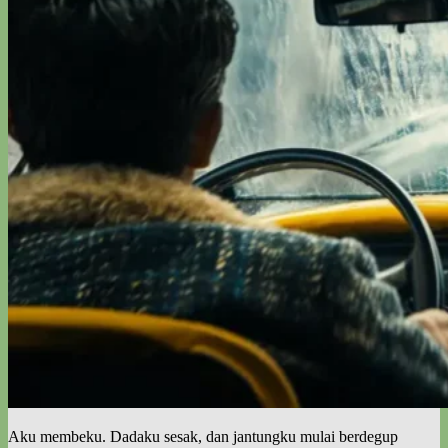
Aku membeku. Dadaku sesak, dan jantungku mulai berdegup