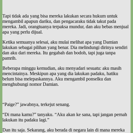
Tapi tidak ada yang bisa mereka lakukan secara hukum untuk
mengambil apapun dariku, dan pengacaraku tidak takut pada
mereka. Jadi, orangtuanya terpaksa mundur, dan aku bebas menjual
apa yang perlu dijual.
Ketika semuanya selesai, aku mulai melihat apa yang Damian
lakukan sebagai pilihan yang benar. Dia melindungi dirinya sendiri
dan aku dari mereka. Itu gegabah dan bodoh, tapi juga tanpa
pamrih.
Beberapa minggu kemudian, aku menyadari sesuatu: aku masih
mencintainya. Meskipun apa yang dia lakukan padaku, hatiku
belum bisa melepaskannya. Aku mengambil ponselku dan
menghubungi nomor Damian.
“Paige?” jawabnya, terkejut senang.
“Di mana kamu?” tanyaku. “Aku akan ke sana, tapi jangan pernah
lakukan itu padaku lagi.”
Dan itu saja. Sekarang, aku berada di negara lain di mana mereka