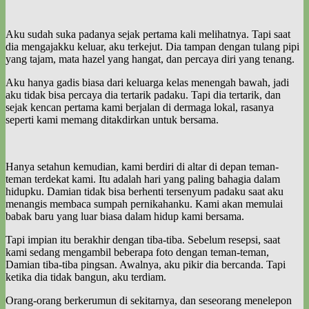
Aku sudah suka padanya sejak pertama kali melihatnya. Tapi saat
dia mengajakku keluar, aku terkejut. Dia tampan dengan tulang pipi
yang tajam, mata hazel yang hangat, dan percaya diri yang tenang.
Aku hanya gadis biasa dari keluarga kelas menengah bawah, jadi
aku tidak bisa percaya dia tertarik padaku. Tapi dia tertarik, dan
sejak kencan pertama kami berjalan di dermaga lokal, rasanya
seperti kami memang ditakdirkan untuk bersama.
Hanya setahun kemudian, kami berdiri di altar di depan teman-
teman terdekat kami. Itu adalah hari yang paling bahagia dalam
hidupku. Damian tidak bisa berhenti tersenyum padaku saat aku
menangis membaca sumpah pernikahanku. Kami akan memulai
babak baru yang luar biasa dalam hidup kami bersama.
Tapi impian itu berakhir dengan tiba-tiba. Sebelum resepsi, saat
kami sedang mengambil beberapa foto dengan teman-teman,
Damian tiba-tiba pingsan. Awalnya, aku pikir dia bercanda. Tapi
ketika dia tidak bangun, aku terdiam.
Orang-orang berkerumun di sekitarnya, dan seseorang menelepon