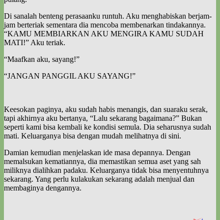
Di sanalah benteng perasaanku runtuh. Aku menghabiskan berjam-
jam berteriak sementara dia mencoba membenarkan tindakannya.
“KAMU MEMBIARKAN AKU MENGIRA KAMU SUDAH
MATI!” Aku teriak.
“Maafkan aku, sayang!”
“JANGAN PANGGIL AKU SAYANG!”
Keesokan paginya, aku sudah habis menangis, dan suaraku serak,
tapi akhirnya aku bertanya, “Lalu sekarang bagaimana?” Bukan
seperti kami bisa kembali ke kondisi semula. Dia seharusnya sudah
mati. Keluarganya bisa dengan mudah melihatnya di sini.
Damian kemudian menjelaskan ide masa depannya. Dengan
memalsukan kematiannya, dia memastikan semua aset yang sah
miliknya dialihkan padaku. Keluarganya tidak bisa menyentuhnya
sekarang. Yang perlu kulakukan sekarang adalah menjual dan
membaginya dengannya.