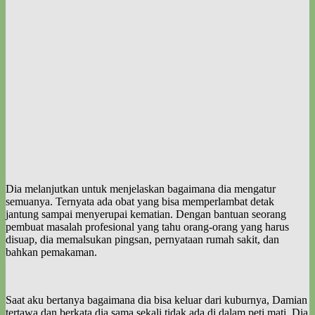
Dia melanjutkan untuk menjelaskan bagaimana dia mengatur
semuanya. Ternyata ada obat yang bisa memperlambat detak
jantung sampai menyerupai kematian. Dengan bantuan seorang
pembuat masalah profesional yang tahu orang-orang yang harus
disuap, dia memalsukan pingsan, pernyataan rumah sakit, dan
bahkan pemakaman.
Saat aku bertanya bagaimana dia bisa keluar dari kuburnya, Damian
tertawa dan berkata dia sama sekali tidak ada di dalam peti mati. Dia