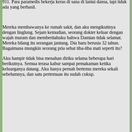
911. Para paramedis bekerja keras di sana di lantai dansa, tapi tidak
ada yang berhasil.
Mereka membawanya ke rumah sakit, dan aku mengikutinya
dengan linglung. Sejam kemudian, seorang dokter keluar dengan
wajah muram dan memberitahuku bahwa Damian tidak selamat.
Mereka bilang itu serangan jantung. Dia baru berusia 32 tahun.
Bagaimana mungkin seorang pria sehat tiba-tiba mati seperti itu?
Aku hampir tidak bisa menahan diriku selama beberapa hari
berikutnya. Semua terasa kabur sampai pemakaman ketika
keluarganya datang. Aku hanya pernah bertemu mereka sekali
sebelumnya, dan satu pertemuan itu sudah cukup.