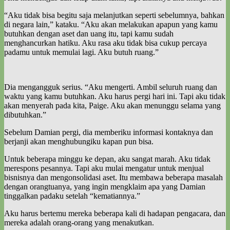
“Aku tidak bisa begitu saja melanjutkan seperti sebelumnya, bahkan
di negara lain,” kataku. “Aku akan melakukan apapun yang kamu
butuhkan dengan aset dan uang itu, tapi kamu sudah
menghancurkan hatiku. Aku rasa aku tidak bisa cukup percaya
padamu untuk memulai lagi. Aku butuh ruang.”
Dia mengangguk serius. “Aku mengerti. Ambil seluruh ruang dan
waktu yang kamu butuhkan. Aku harus pergi hari ini. Tapi aku tidak
akan menyerah pada kita, Paige. Aku akan menunggu selama yang
dibutuhkan.”
Sebelum Damian pergi, dia memberiku informasi kontaknya dan
berjanji akan menghubungiku kapan pun bisa.
Untuk beberapa minggu ke depan, aku sangat marah. Aku tidak
merespons pesannya. Tapi aku mulai mengatur untuk menjual
bisnisnya dan mengonsolidasi aset. Itu membawa beberapa masalah
dengan orangtuanya, yang ingin mengklaim apa yang Damian
tinggalkan padaku setelah “kematiannya.”
Aku harus bertemu mereka beberapa kali di hadapan pengacara, dan
mereka adalah orang-orang yang menakutkan.