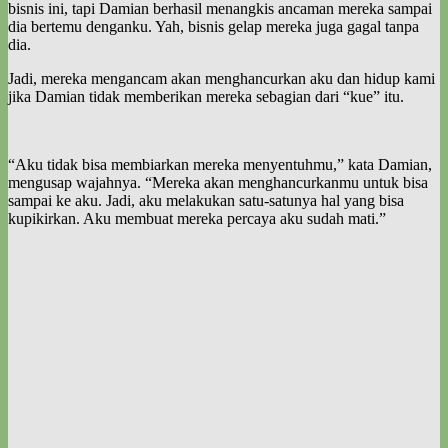
bisnis ini, tapi Damian berhasil menangkis ancaman mereka sampai
dia bertemu denganku. Yah, bisnis gelap mereka juga gagal tanpa
dia.
Jadi, mereka mengancam akan menghancurkan aku dan hidup kami
jika Damian tidak memberikan mereka sebagian dari “kue” itu.
“Aku tidak bisa membiarkan mereka menyentuhmu,” kata Damian,
mengusap wajahnya. “Mereka akan menghancurkanmu untuk bisa
sampai ke aku. Jadi, aku melakukan satu-satunya hal yang bisa
kupikirkan. Aku membuat mereka percaya aku sudah mati.”