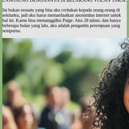
LANGSUNG DENGANNYA DI BELAKANG VOLAN TAKSI.
Ini bukan sesuatu yang bisa aku ceritakan kepada orang-orang di
sekitarku, jadi aku harus memanfaatkan anonimitas internet untuk
hal ini. Kamu bisa memanggilku Paige. Aku 28 tahun, dan hanya
beberapa bulan yang lalu, aku adalah pengantin perempuan yang
sempurna.