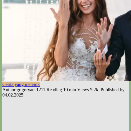
Cerita yang menarik
Author
grigoryans1211
Reading
10 min
Views
5.2k.
Published by
04.02.2025