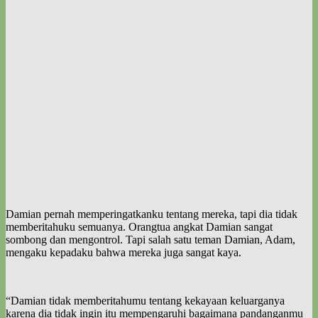
Damian pernah memperingatkanku tentang mereka, tapi dia tidak
memberitahuku semuanya. Orangtua angkat Damian sangat
sombong dan mengontrol. Tapi salah satu teman Damian, Adam,
mengaku kepadaku bahwa mereka juga sangat kaya.
“Damian tidak memberitahumu tentang kekayaan keluarganya
karena dia tidak ingin itu mempengaruhi bagaimana pandanganmu