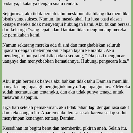
padanya,” katanya dengan suara rendah.
Sejujurnya, aku tidak pernah tahu meskipun dia bilang dia memiliki
bisnis yang sukses. Namun, itu masuk akal. Itu juga pasti alasan
kenapa mereka tidak menyetujui hubungan kami. Aku bukan berasal
dari keluarga “yang tepat” dan Damian tidak mengundang mereka
ke pernikahan kami.
Namun sekarang mereka ada di sini dan menghabiskan seluruh
upacara dengan melemparkan tatapan tajam ke arahku. Aku
mendengar ibunya berbisik pada seseorang, “Dia pasti mengincar
uangnya dan menyebabkan kematiannya. Hubungi pengacara kita.”
Aku ingin berteriak bahwa aku bahkan tidak tahu Damian memiliki
banyak uang, apalagi menginginkannya. Tapi apa gunanya? Mereka
sudah memutuskan tentangku, dan aku tidak punya tenaga untuk
melawan siapapun.
Tiga hari setelah pemakaman, aku tidak tahan lagi dengan rasa sakit
dan kekosongan itu. Apartemenku terasa sesak karena setiap sudut
menyimpan kenangan tentang Damian.
Kesedihan itu begitu berat dan memberiku pikiran aneh. Selain itu,