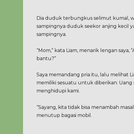
Dia duduk terbungkus selimut kumal, w
sampingnya duduk seekor anjing kecil 
sampingnya.
“Mom,” kata Liam, menarik lengan saya, “A
bantu?”
Saya memandang pria itu, lalu melihat L
memiliki sesuatu untuk diberikan. Uang s
menghidupi kami.
“Sayang, kita tidak bisa menambah masal
menutup bagasi mobil.