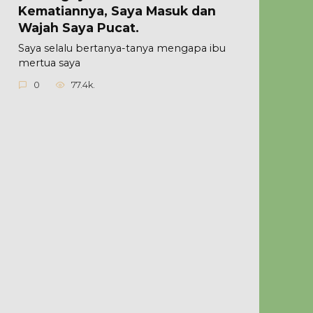
Kematiannya, Saya Masuk dan
Wajah Saya Pucat.
Saya selalu bertanya-tanya mengapa ibu
mertua saya
0
77.4k.