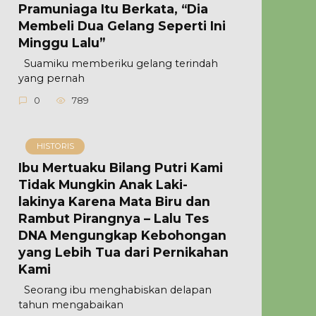
Pramuniaga Itu Berkata, “Dia
Membeli Dua Gelang Seperti Ini
Minggu Lalu”
Suamiku memberiku gelang terindah
yang pernah
0
789
HISTORIS
Ibu Mertuaku Bilang Putri Kami
Tidak Mungkin Anak Laki-
lakinya Karena Mata Biru dan
Rambut Pirangnya – Lalu Tes
DNA Mengungkap Kebohongan
yang Lebih Tua dari Pernikahan
Kami
Seorang ibu menghabiskan delapan
tahun mengabaikan