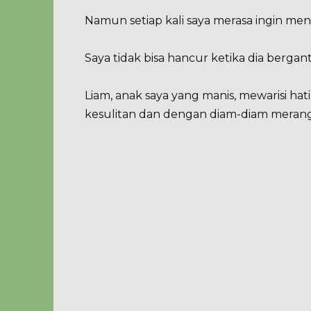
Namun setiap kali saya merasa ingin me
Saya tidak bisa hancur ketika dia bergan
Liam, anak saya yang manis, mewarisi hat
kesulitan dan dengan diam-diam merang