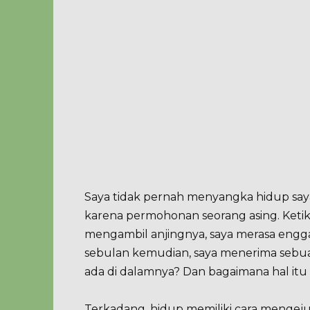
Saya tidak pernah menyangka hidup saya
karena permohonan seorang asing. Keti
mengambil anjingnya, saya merasa enggan
sebulan kemudian, saya menerima sebu
ada di dalamnya? Dan bagaimana hal i
Terkadang, hidup memiliki cara mengej