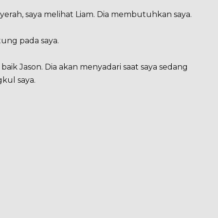
nyerah, saya melihat Liam. Dia membutuhkan saya.
tung pada saya.
i baik Jason. Dia akan menyadari saat saya sedang
kul saya.