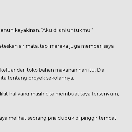
penuh keyakinan. “Aku di sini untukmu.”
eskan air mata, tapi mereka juga memberi saya
 keluar dari toko bahan makanan hari itu. Dia
ita tentang proyek sekolahnya.
dikit hal yang masih bisa membuat saya tersenyum,
aya melihat seorang pria duduk di pinggir tempat