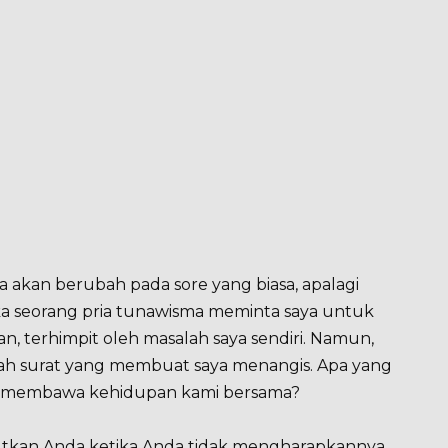
 akan berubah pada sore yang biasa, apalagi
ka seorang pria tunawisma meminta saya untuk
, terhimpit oleh masalah saya sendiri. Namun,
ah surat yang membuat saya menangis. Apa yang
tu membawa kehidupan kami bersama?
utkan Anda ketika Anda tidak mengharapkannya.