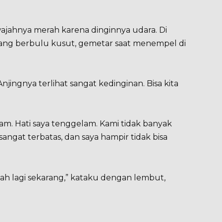
ajahnya merah karena dinginnya udara. Di
yang berbulu kusut, gemetar saat menempel di
njingnya terlihat sangat kedinginan. Bisa kita
iam. Hati saya tenggelam. Kami tidak banyak
angat terbatas, dan saya hampir tidak bisa
ah lagi sekarang,” kataku dengan lembut,