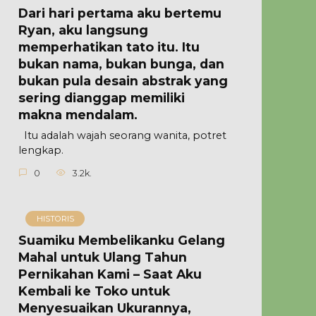
Dari hari pertama aku bertemu
Ryan, aku langsung
memperhatikan tato itu. Itu
bukan nama, bukan bunga, dan
bukan pula desain abstrak yang
sering dianggap memiliki
makna mendalam.
Itu adalah wajah seorang wanita, potret
lengkap.
0
3.2k.
HISTORIS
Suamiku Membelikanku Gelang
Mahal untuk Ulang Tahun
Pernikahan Kami – Saat Aku
Kembali ke Toko untuk
Menyesuaikan Ukurannya,