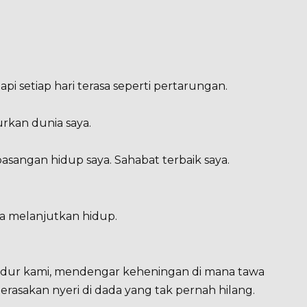
tapi setiap hari terasa seperti pertarungan.
rkan dunia saya.
pasangan hidup saya. Sahabat terbaik saya.
isa melanjutkan hidup.
idur kami, mendengar keheningan di mana tawa
erasakan nyeri di dada yang tak pernah hilang.