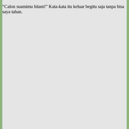
“Calon suamimu hitam!” Kata-kata itu keluar begitu saja tanpa bisa
saya tahan.