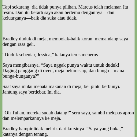
Tapi sekarang, dia tidak punya pilihan. Marcus telah melamar. Itu
resmi. Dan itu berarti saya akan bertemu dengannya—dan
keluarganya—baik dia suka atau tidak.
Bradley duduk di meja, membolak-balik koran, memandang saya
dengan rasa geli.
“Duduk sebentar, Jessica,” katanya terus menerus.
Saya mengibasnya. “Saya nggak punya waktu untuk duduk!
Daging panggang di oven, meja belum siap, dan bunga—mana
bunga-bunganya?”
Saat saya mulai menata makanan di meja, bel pintu berbunyi.
Jantung saya berdebar. Ini dia.
“Oh Tuhan, mereka sudah datang!” seru saya, sambil melepas apron
dan melemparkannya ke meja.
Bradley hampir tidak melirik dari kursinya. “Saya yang buka,”
katanya dengan tenang.