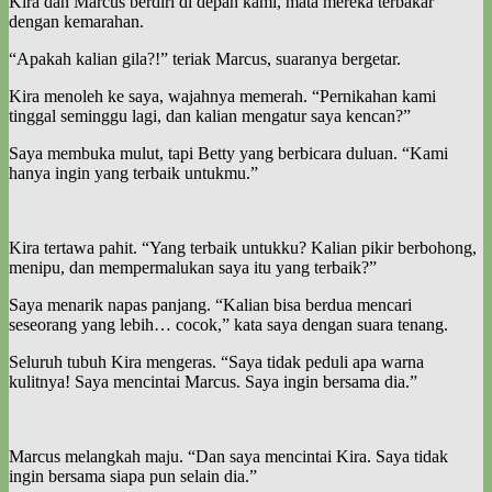
Kira dan Marcus berdiri di depan kami, mata mereka terbakar
dengan kemarahan.
“Apakah kalian gila?!” teriak Marcus, suaranya bergetar.
Kira menoleh ke saya, wajahnya memerah. “Pernikahan kami
tinggal seminggu lagi, dan kalian mengatur saya kencan?”
Saya membuka mulut, tapi Betty yang berbicara duluan. “Kami
hanya ingin yang terbaik untukmu.”
Kira tertawa pahit. “Yang terbaik untukku? Kalian pikir berbohong,
menipu, dan mempermalukan saya itu yang terbaik?”
Saya menarik napas panjang. “Kalian bisa berdua mencari
seseorang yang lebih… cocok,” kata saya dengan suara tenang.
Seluruh tubuh Kira mengeras. “Saya tidak peduli apa warna
kulitnya! Saya mencintai Marcus. Saya ingin bersama dia.”
Marcus melangkah maju. “Dan saya mencintai Kira. Saya tidak
ingin bersama siapa pun selain dia.”