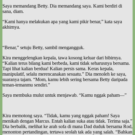
Saya memandang Betty. Dia memandang saya. Kami berdiri di
sana, diam.
“Kami hanya melakukan apa yang kami pikir benar,” kata saya
akhirnya.
“Benar,” setuju Betty, sambil mengangguk.
Kira menggelengkan kepala, tawa kosong keluar dari bibirnya.
“Kalian terus bilang kami berbeda, kami tidak seharusnya bersama.
Tapi lihat kalian berdua! Kalian persis sama. Keras kepala,
manipulatif, selalu merencanakan sesuatu.” Dia menoleh ke saya,
suaranya tajam. “Mom, kamu lebih sering bersama Betty daripada
teman-temanmu sendiri.”
Saya membuka mulut untuk menjawab. “Kamu nggak paham—”
Kira memotong saya. “Tidak, kamu yang nggak paham! Saya
menikah dengan Marcus. Entah kalian suka atau tidak. Terima saja.”
Dia berbalik, melihat ke arah sofa di mana Dad duduk bersama Rod,
menonton pertandingan, tertawa seolah tak ada yang salah. “Bahkan