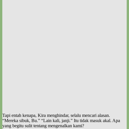
Tapi entah kenapa, Kira menghindar, selalu mencari alasan.
“Mereka sibuk, Bu.” “Lain kali, janji.” Itu tidak masuk akal. Apa
yang begitu sulit tentang mengenalkan kami?