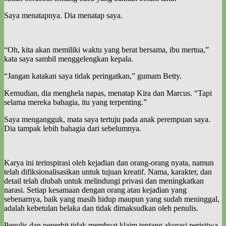
Saya menatapnya. Dia menatap saya.
“Oh, kita akan memiliki waktu yang berat bersama, ibu mertua,”
kata saya sambil menggelengkan kepala.
“Jangan katakan saya tidak peringatkan,” gumam Betty.
Kemudian, dia menghela napas, menatap Kira dan Marcus. “Tapi
selama mereka bahagia, itu yang terpenting.”
Saya mengangguk, mata saya tertuju pada anak perempuan saya.
Dia tampak lebih bahagia dari sebelumnya.
Karya ini terinspirasi oleh kejadian dan orang-orang nyata, namun
telah difiksionalisasikan untuk tujuan kreatif. Nama, karakter, dan
detail telah diubah untuk melindungi privasi dan meningkatkan
narasi. Setiap kesamaan dengan orang atau kejadian yang
sebenarnya, baik yang masih hidup maupun yang sudah meninggal,
adalah kebetulan belaka dan tidak dimaksudkan oleh penulis.
Penulis dan penerbit tidak membuat klaim tentang akurasi peristiwa