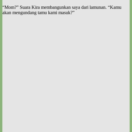
“Mom?” Suara Kira membangunkan saya dari lamunan. “Kamu
akan mengundang tamu kami masuk?”