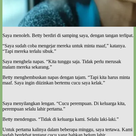
Saya menoleh. Betty berdiri di samping saya, dengan tangan terlipat.
“Saya sudah coba mengejar mereka untuk minta maaf,” katanya.
“Tapi mereka terlalu sibuk.”
Saya menghela napas. “Kita tunggu saja. Tidak perlu merusak
malam mereka sekarang.”
Betty menghembuskan napas dengan tajam. “Tapi kita harus minta
maaf. Saya ingin diizinkan bertemu cucu saya kelak.”
Saya menyilangkan lengan. “Cucu perempuan. Di keluarga kita,
perempuan selalu lahir pertama.”
Betty mendengus. “Tidak di keluarga kami. Selalu laki-laki.”
Untuk pertama kalinya dalam beberapa minggu, saya tertawa. Kami
sudah berdebat tentang cucu yang bahkan belum lahir.