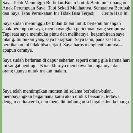
Saya Telah Menunggu Berbulan-Bulan Untuk Bertemu Tunangan
Anak Perempuan Saya, Tapi Sekali Melihatnya, Semuanya Berubah
dan Saya Tahu Pernikahan Ini Tidak Bisa Terjadi — Cerita Hari Ini
Saya sudah menunggu berbulan-bulan untuk bertemu tunangan
anak perempuan saya, membayangkan pertemuan yang sempurna.
Tapi saat saya membuka pintu dan melihatnya, kegembiraan saya
hilang. Ini bukan yang saya harapkan. Saya tahu, pada saat itu,
pernikahan ini tidak bisa terjadi. Saya harus menghentikannya—
apapun caranya.
Saya sudah berlarian di dapur seharian seperti orang gila karena hari
ini sangat penting—Kira akhirnya membawa tunangannya dan
orang tuanya untuk makan malam.
Saya telah memimpikan momen ini selama berbulan-bulan,
membayangkan bagaimana kami akan duduk bersama, tertawa
dengan cerita-cerita, dan menjalin hubungan sebagai calon keluarga.