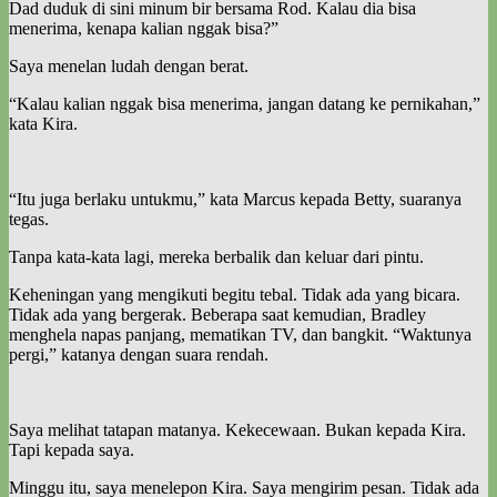
Dad duduk di sini minum bir bersama Rod. Kalau dia bisa
menerima, kenapa kalian nggak bisa?”
Saya menelan ludah dengan berat.
“Kalau kalian nggak bisa menerima, jangan datang ke pernikahan,”
kata Kira.
“Itu juga berlaku untukmu,” kata Marcus kepada Betty, suaranya
tegas.
Tanpa kata-kata lagi, mereka berbalik dan keluar dari pintu.
Keheningan yang mengikuti begitu tebal. Tidak ada yang bicara.
Tidak ada yang bergerak. Beberapa saat kemudian, Bradley
menghela napas panjang, mematikan TV, dan bangkit. “Waktunya
pergi,” katanya dengan suara rendah.
Saya melihat tatapan matanya. Kekecewaan. Bukan kepada Kira.
Tapi kepada saya.
Minggu itu, saya menelepon Kira. Saya mengirim pesan. Tidak ada