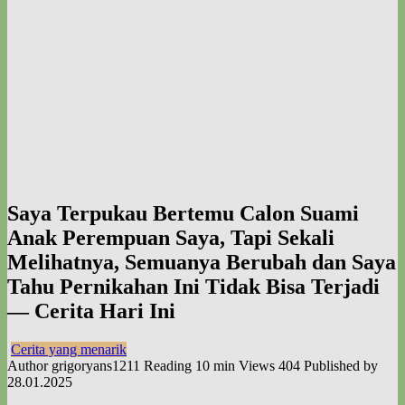
Saya Terpukau Bertemu Calon Suami
Anak Perempuan Saya, Tapi Sekali
Melihatnya, Semuanya Berubah dan Saya
Tahu Pernikahan Ini Tidak Bisa Terjadi
— Cerita Hari Ini
Cerita yang menarik
Author
grigoryans1211
Reading
10 min
Views
404
Published by
28.01.2025