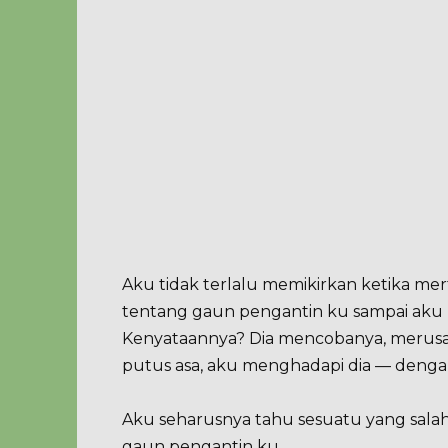
Aku tidak terlalu memikirkan ketika m
tentang gaun pengantin ku sampai aku
Kenyataannya? Dia mencobanya, merus
putus asa, aku menghadapi dia — denga
Aku seharusnya tahu sesuatu yang salah
gaun pengantin ku.