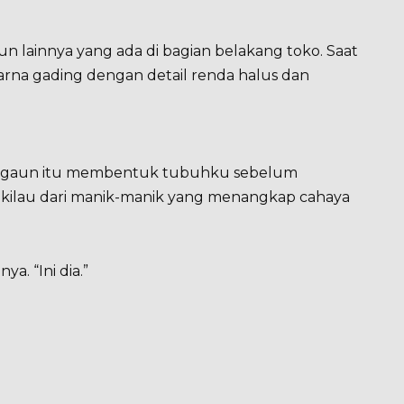
n lainnya yang ada di bagian belakang toko. Saat
warna gading dengan detail renda halus dan
ra gaun itu membentuk tubuhku sebelum
t kilau dari manik-manik yang menangkap cahaya
ya. “Ini dia.”