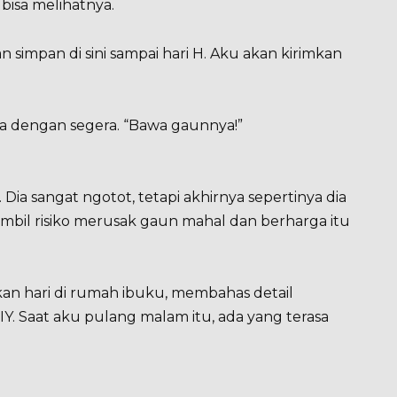
isa melihatnya.
n simpan di sini sampai hari H. Aku akan kirimkan
nya dengan segera. “Bawa gaunnya!”
 Dia sangat ngotot, tetapi akhirnya sepertinya dia
bil risiko merusak gaun mahal dan berharga itu
n hari di rumah ibuku, membahas detail
Y. Saat aku pulang malam itu, ada yang terasa