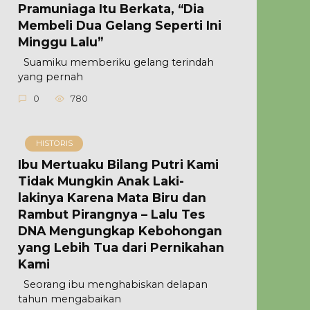
Pramuniaga Itu Berkata, “Dia
Membeli Dua Gelang Seperti Ini
Minggu Lalu”
Suamiku memberiku gelang terindah
yang pernah
0
780
HISTORIS
Ibu Mertuaku Bilang Putri Kami
Tidak Mungkin Anak Laki-
lakinya Karena Mata Biru dan
Rambut Pirangnya – Lalu Tes
DNA Mengungkap Kebohongan
yang Lebih Tua dari Pernikahan
Kami
Seorang ibu menghabiskan delapan
tahun mengabaikan