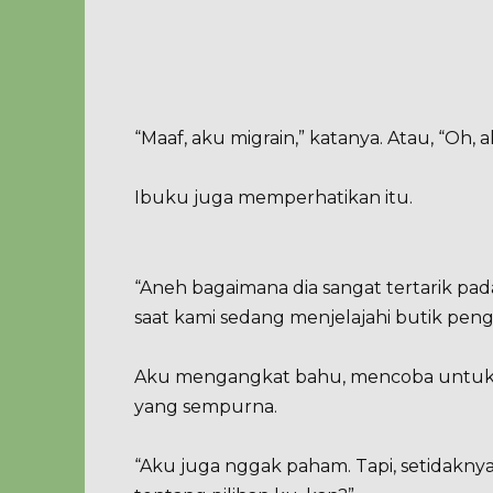
“Maaf, aku migrain,” katanya. Atau, “Oh, a
Ibuku juga memperhatikan itu.
“Aneh bagaimana dia sangat tertarik pad
saat kami sedang menjelajahi butik pengan
Aku mengangkat bahu, mencoba untuk
yang sempurna.
“Aku juga nggak paham. Tapi, setidakny