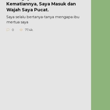
Kematiannya, Saya Masuk dan
Wajah Saya Pucat.
Saya selalu bertanya-tanya mengapa ibu
mertua saya
0
77.4k.