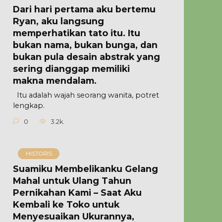
Dari hari pertama aku bertemu
Ryan, aku langsung
memperhatikan tato itu. Itu
bukan nama, bukan bunga, dan
bukan pula desain abstrak yang
sering dianggap memiliki
makna mendalam.
Itu adalah wajah seorang wanita, potret
lengkap.
0
3.2k.
HISTORIS
Suamiku Membelikanku Gelang
Mahal untuk Ulang Tahun
Pernikahan Kami – Saat Aku
Kembali ke Toko untuk
Menyesuaikan Ukurannya,