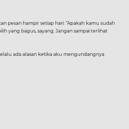
an pesan hampir setiap hari: “Apakah kamu sudah
ih yang bagus, sayang. Jangan sampai terlihat
lalu ada alasan ketika aku mengundangnya