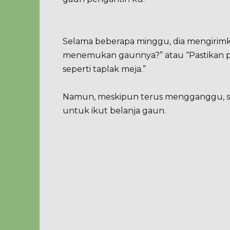
Selama beberapa minggu, dia mengirimk
menemukan gaunnya?” atau “Pastikan pil
seperti taplak meja.”
Namun, meskipun terus mengganggu, se
untuk ikut belanja gaun.