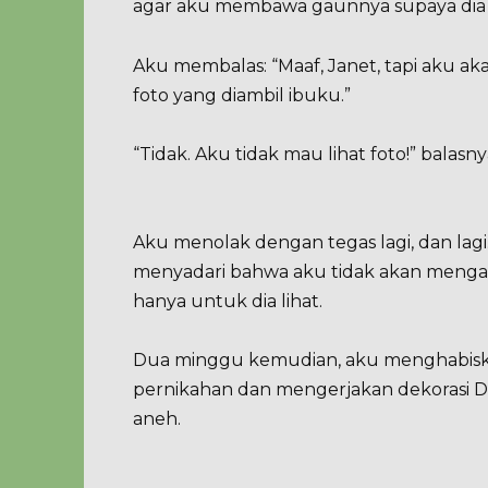
agar aku membawa gaunnya supaya dia b
Aku membalas: “Maaf, Janet, tapi aku aka
foto yang diambil ibuku.”
“Tidak. Aku tidak mau lihat foto!” balas
Aku menolak dengan tegas lagi, dan lagi.
menyadari bahwa aku tidak akan mengam
hanya untuk dia lihat.
Dua minggu kemudian, aku menghabiska
pernikahan dan mengerjakan dekorasi DI
aneh.