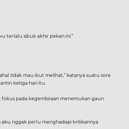
ku terlalu sibuk akhir pekan ini.”
ahal tidak mau ikut melihat,” katanya suatu sore
tin ketiga hari itu.
 fokus pada kegembiraan menemukan gaun
a aku nggak perlu menghadapi kritikannya