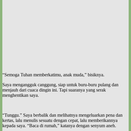
“Semoga Tuhan memberkatimu, anak muda,” bisiknya.
Saya mengangguk canggung, siap untuk buru-buru pulang dan
menjauh dari cuaca dingin ini. Tapi suaranya yang serak
menghentikan saya.
“Tunggu.” Saya berbalik dan melihatnya mengeluarkan pena dan
kertas, lalu menulis sesuatu dengan cepat, lalu memberikannya
kepada saya. “Baca di rumah,” katanya dengan senyum aneh.