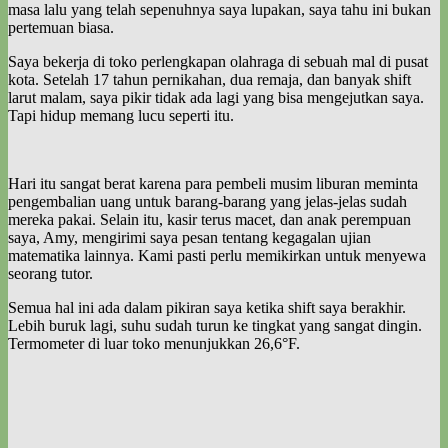
masa lalu yang telah sepenuhnya saya lupakan, saya tahu ini bukan
pertemuan biasa.
Saya bekerja di toko perlengkapan olahraga di sebuah mal di pusat
kota. Setelah 17 tahun pernikahan, dua remaja, dan banyak shift
larut malam, saya pikir tidak ada lagi yang bisa mengejutkan saya.
Tapi hidup memang lucu seperti itu.
Hari itu sangat berat karena para pembeli musim liburan meminta
pengembalian uang untuk barang-barang yang jelas-jelas sudah
mereka pakai. Selain itu, kasir terus macet, dan anak perempuan
saya, Amy, mengirimi saya pesan tentang kegagalan ujian
matematika lainnya. Kami pasti perlu memikirkan untuk menyewa
seorang tutor.
Semua hal ini ada dalam pikiran saya ketika shift saya berakhir.
Lebih buruk lagi, suhu sudah turun ke tingkat yang sangat dingin.
Termometer di luar toko menunjukkan 26,6°F.