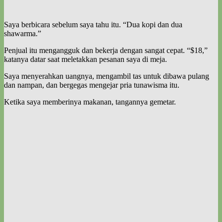
Saya berbicara sebelum saya tahu itu. “Dua kopi dan dua
shawarma.”
Penjual itu mengangguk dan bekerja dengan sangat cepat. “$18,”
katanya datar saat meletakkan pesanan saya di meja.
Saya menyerahkan uangnya, mengambil tas untuk dibawa pulang
dan nampan, dan bergegas mengejar pria tunawisma itu.
Ketika saya memberinya makanan, tangannya gemetar.