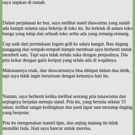
saya siapkan di rumah.
Dalam perjalanan ke bus, saya melihat stand shawarma yang sudah
ada hampir selama saya bekerja di toko itu. Itu terletak di antara toko
bunga yang tutup dan sebuah toko serba ada yang remang-remang.
Uap naik dari permukaan logam grill ke udara hangat. Bau daging
panggang dan rempah-rempah hampir membuat saya berhenti untuk
membeli satu. Tapi saya tidak terlalu suka dengan penjualnya. Dia
pria kekar dengan garis keriput yang selalu ada di wajahnya.
Makanannya enak, dan shawarmanya bisa didapat dalam dua detik,
tapi saya tidak ingin berurusan dengan ketusnya hari itu.
Namun, saya berhenti ketika melihat seorang pria tunawisma dan
anjingnya berjalan menuju stand. Pria itu, yang berusia sekitar 55
tahun, terlihat sangat kedinginan dan pasti lapar saat menatap daging
yang berputar.
Pria itu mengenakan mantel tipis, dan anjing malang itu tidak
memiliki bulu. Hati saya hancur untuk mereka.