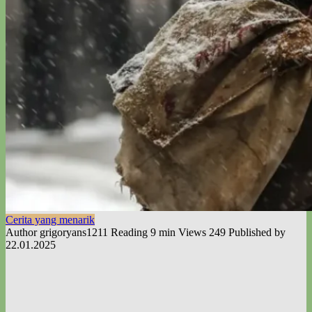
Cerita yang menarik
Author
grigoryans1211
Reading
9 min
Views
249
Published by
22.01.2025