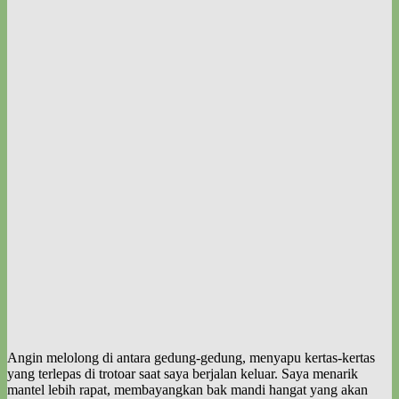
Angin melolong di antara gedung-gedung, menyapu kertas-kertas
yang terlepas di trotoar saat saya berjalan keluar. Saya menarik
mantel lebih rapat, membayangkan bak mandi hangat yang akan