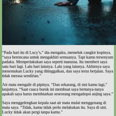
“Pada hari itu di Lucy’s,” dia mengaku, memeluk cangkir kopinya,
“saya berencana untuk mengakhiri semuanya. Tapi kamu tersenyum
padaku. Memperlakukan saya seperti manusia. Itu memberi saya
satu hari lagi. Lalu hari lainnya. Lalu yang lainnya. Akhirnya saya
menemukan Lucky yang ditinggalkan, dan saya terus berjalan. Saya
tidak merasa sendirian.”
Air mata mengalir di pipinya. “Dan sekarang, di sini kamu lagi,”
lanjutnya. “Saat cuaca buruk ini membuat saya bertanya-tanya
apakah saya harus membiarkan seseorang mengadopsi anjing saya.”
Saya menggelengkan kepala saat air mata mulai menggenang di
mata saya. “Tidak, kamu tidak perlu melakukan itu. Saya di sini.
Lucky tidak akan pergi tanpa kamu.”