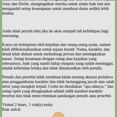
Amy dan Derek, mengingatkan mereka untuk selalu baik hati dan
mengambil setiap kesempatan untuk membuat dunia sedikit lebih
lembut.
Anda tidak pernah tahu jika itu akan menjadi tali kehidupan bagi
seseorang.
Karya ini terinspirasi oleh kejadian dan orang-orang nyata, namun
telah difiksionalisasikan untuk tujuan kreatif. Nama, karakter, dan
detail telah diubah untuk melindungi privasi dan meningkatkan
narasi. Setiap kesamaan dengan orang atau kejadian yang
sebenarnya, baik yang masih hidup maupun yang sudah meninggal,
adalah kebetulan belaka dan tidak dimaksudkan oleh penulis.
Penulis dan penerbit tidak membuat klaim tentang akurasi peristiwa
atau penggambaran karakter dan tidak bertanggung jawab atas salah
tafsir yang mungkin terjadi. Cerita ini disediakan “apa adanya,” dan
setiap opini yang diungkapkan adalah milik karakter-karakter
tersebut dan tidak mencerminkan pandangan penulis atau penerbit.
Visited 2 times, 1 visit(s) today
Rate article