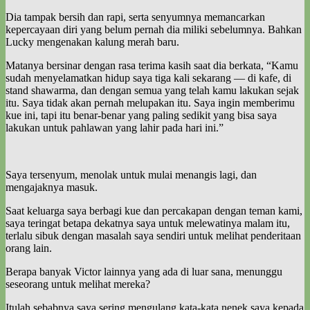
Dia tampak bersih dan rapi, serta senyumnya memancarkan
kepercayaan diri yang belum pernah dia miliki sebelumnya. Bahkan
Lucky mengenakan kalung merah baru.
Matanya bersinar dengan rasa terima kasih saat dia berkata, “Kamu
sudah menyelamatkan hidup saya tiga kali sekarang — di kafe, di
stand shawarma, dan dengan semua yang telah kamu lakukan sejak
itu. Saya tidak akan pernah melupakan itu. Saya ingin memberimu
kue ini, tapi itu benar-benar yang paling sedikit yang bisa saya
lakukan untuk pahlawan yang lahir pada hari ini.”
Saya tersenyum, menolak untuk mulai menangis lagi, dan
mengajaknya masuk.
Saat keluarga saya berbagi kue dan percakapan dengan teman kami,
saya teringat betapa dekatnya saya untuk melewatinya malam itu,
terlalu sibuk dengan masalah saya sendiri untuk melihat penderitaan
orang lain.
Berapa banyak Victor lainnya yang ada di luar sana, menunggu
seseorang untuk melihat mereka?
Itulah sebabnya saya sering mengulang kata-kata nenek saya kepada