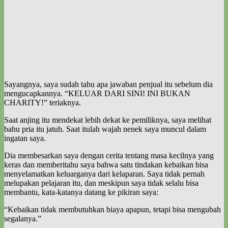
Sayangnya, saya sudah tahu apa jawaban penjual itu sebelum dia
mengucapkannya. “KELUAR DARI SINI! INI BUKAN
CHARITY!” teriaknya.
Saat anjing itu mendekat lebih dekat ke pemiliknya, saya melihat
bahu pria itu jatuh. Saat itulah wajah nenek saya muncul dalam
ingatan saya.
Dia membesarkan saya dengan cerita tentang masa kecilnya yang
keras dan memberitahu saya bahwa satu tindakan kebaikan bisa
menyelamatkan keluarganya dari kelaparan. Saya tidak pernah
melupakan pelajaran itu, dan meskipun saya tidak selalu bisa
membantu, kata-katanya datang ke pikiran saya:
“Kebaikan tidak membutuhkan biaya apapun, tetapi bisa mengubah
segalanya.”