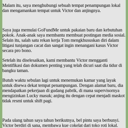
Malam itu, saya menghubungi sebuah tempat penampungan lokal
dan mengamankan tempat untuk Victor dan anjingnya.
Saya juga memulai GoFundMe untuk pakaian baru dan kebutuhan
pokok. Anak-anak saya membantu membuat postingan media sosial.
Selain itu, salah satu rekan kerja Tom mengkhususkan diri dalam
litigasi tunjangan cacat dan sangat ingin menangani kasus Victor
secara pro bono.
Setelah itu diselesaikan, kami membantu Victor mengganti
identifikasi dan dokumen penting yang telah dicuri saat dia tidur di
bangku taman.
Butuh waktu sebulan lagi untuk menemukan kamar yang layak
untuk disewa dekat tempat penampungan. Dengan alamat baru, dia
mendapatkan pekerjaan di gudang pabrik, di mana supervisornya
mengizinkan Lucky masuk; anjing itu dengan cepat menjadi maskot
tidak resmi untuk shift pagi.
Pada ulang tahun saya tahun berikutnya, bel pintu saya berbunyi.
Victor berdiri di sana, membawa kue cokelat dari toko roti lokal.