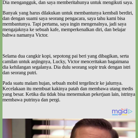
Dia mengangguk, dan saya memberitahunya untuk mengikuti saya.
Banyak yang harus dilakukan untuk membantunya kembali berdiri,
dan dengan suami saya seorang pengacara, saya tahu kami bisa
membantunya. Tapi pertama, saya ingin mengenalnya, jadi saya
mengajaknya ke sebuah kafe, memperkenalkan diri, dan belajar
bahwa namanya Victor.
Selama dua cangkir kopi, sepotong pai beri yang dibagikan, serta
camilan untuk anjingnya, Lucky, Victor menceritakan bagaimana
dia kehilangan segalanya. Dia dulu seorang sopir truk dengan istri
dan seorang putri.
Pada suatu malam hujan, sebuah mobil tergelincir ke jalurnya.
Kecelakaan itu membuat kakinya patah dan membawa utang medis
yang besar. Ketika dia tidak bisa menemukan pekerjaan lain, istrinya
membawa putrinya dan pergi.