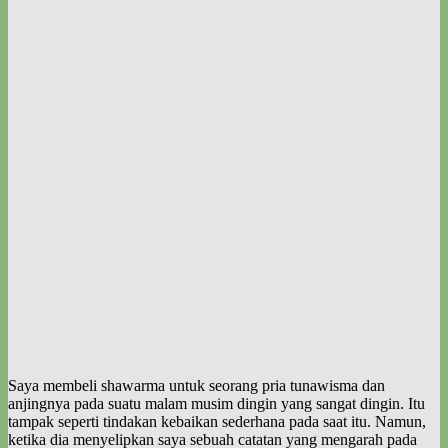
Saya membeli shawarma untuk seorang pria tunawisma dan
anjingnya pada suatu malam musim dingin yang sangat dingin. Itu
tampak seperti tindakan kebaikan sederhana pada saat itu. Namun,
ketika dia menyelipkan saya sebuah catatan yang mengarah pada