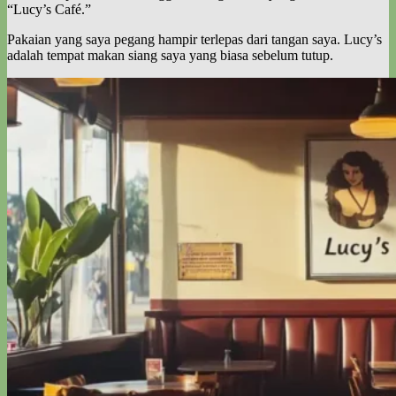
“Lucy’s Café.”
Pakaian yang saya pegang hampir terlepas dari tangan saya. Lucy’s
adalah tempat makan siang saya yang biasa sebelum tutup.