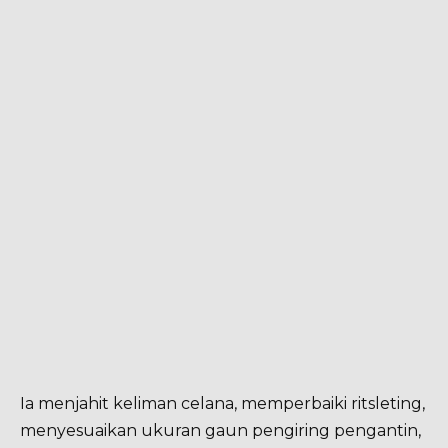
Ia menjahit keliman celana, memperbaiki ritsleting,
menyesuaikan ukuran gaun pengiring pengantin,