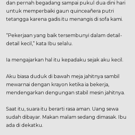
dan pernah begadang sampai pukul dua dini hari
untuk memperbaiki gaun quinceañera putri
tetangga karena gadis itu menangis di sofa kami.
“Pekerjaan yang baik tersembunyi dalam detail-
detail kecil,” kata Ibu selalu.
Ia mengajarkan hal itu kepadaku sejak aku kecil.
Aku biasa duduk di bawah meja jahitnya sambil
mewarnai dengan krayon ketika ia bekerja,
mendengarkan dengungan stabil mesin jahitnya.
Saat itu, suara itu berarti rasa aman. Uang sewa
sudah dibayar. Makan malam sedang dimasak. Ibu
ada di dekatku.