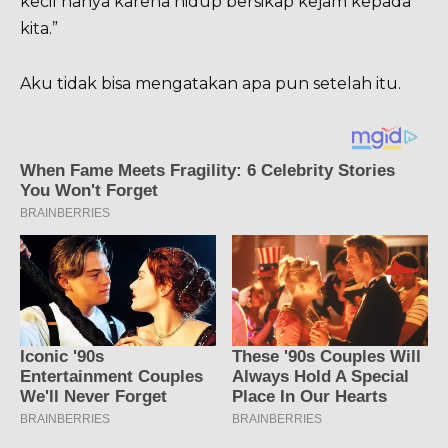
kecil hanya karena hidup bersikap kejam kepada
kita.”
Aku tidak bisa mengatakan apa pun setelah itu.