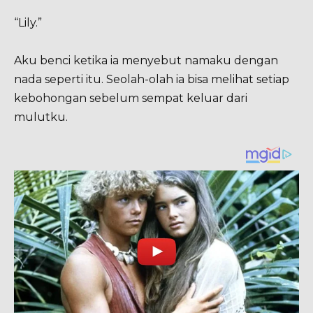
“Lily.”
Aku benci ketika ia menyebut namaku dengan
nada seperti itu. Seolah-olah ia bisa melihat setiap
kebohongan sebelum sempat keluar dari
mulutku.