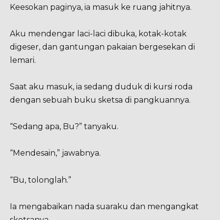
Keesokan paginya, ia masuk ke ruang jahitnya.
Aku mendengar laci-laci dibuka, kotak-kotak
digeser, dan gantungan pakaian bergesekan di
lemari.
Saat aku masuk, ia sedang duduk di kursi roda
dengan sebuah buku sketsa di pangkuannya.
“Sedang apa, Bu?” tanyaku.
“Mendesain,” jawabnya.
“Bu, tolonglah.”
Ia mengabaikan nada suaraku dan mengangkat
sketsanya.