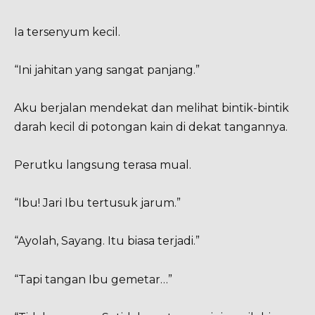
Ia tersenyum kecil.
“Ini jahitan yang sangat panjang.”
Aku berjalan mendekat dan melihat bintik-bintik
darah kecil di potongan kain di dekat tangannya.
Perutku langsung terasa mual.
“Ibu! Jari Ibu tertusuk jarum.”
“Ayolah, Sayang. Itu biasa terjadi.”
“Tapi tangan Ibu gemetar…”