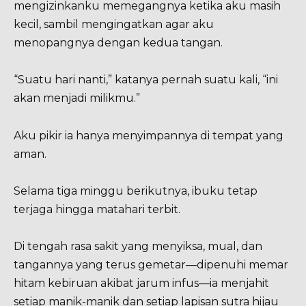
mengizinkanku memegangnya ketika aku masih
kecil, sambil mengingatkan agar aku
menopangnya dengan kedua tangan.
“Suatu hari nanti,” katanya pernah suatu kali, “ini
akan menjadi milikmu.”
Aku pikir ia hanya menyimpannya di tempat yang
aman.
Selama tiga minggu berikutnya, ibuku tetap
terjaga hingga matahari terbit.
Di tengah rasa sakit yang menyiksa, mual, dan
tangannya yang terus gemetar—dipenuhi memar
hitam kebiruan akibat jarum infus—ia menjahit
setiap manik-manik dan setiap lapisan sutra hijau