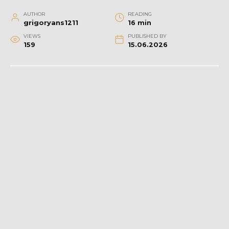
AUTHOR
READING
grigoryans1211
16 min
VIEWS
PUBLISHED BY
159
15.06.2026