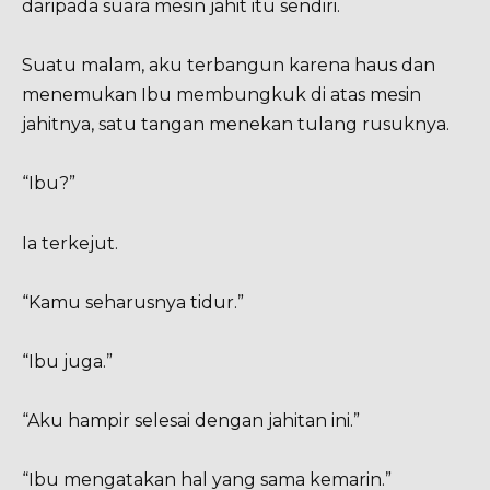
daripada suara mesin jahit itu sendiri.
Suatu malam, aku terbangun karena haus dan
menemukan Ibu membungkuk di atas mesin
jahitnya, satu tangan menekan tulang rusuknya.
“Ibu?”
Ia terkejut.
“Kamu seharusnya tidur.”
“Ibu juga.”
“Aku hampir selesai dengan jahitan ini.”
“Ibu mengatakan hal yang sama kemarin.”