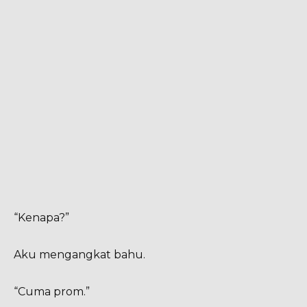
“Kenapa?”
Aku mengangkat bahu.
“Cuma prom.”