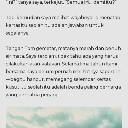
“Ini?” tanya saya, terkejut. “Semua ini… demi itu?”
Tapi kemudian saya melihat wajahnya. Ia menatap
kertas itu seolah itu adalah jawaban untuk
segalanya.
Tangan Tom gemetar, matanya merah dan penuh
air mata. Saya terdiam, tidak tahu apa yang harus
dilakukan atau katakan. Selama lima tahun kami
bersama, saya belum pernah melihatnya seperti ini
—begitu hancur, memegang selembar kertas
kusut itu seolah itu adalah benda paling berharga
yang pernah ia pegang.