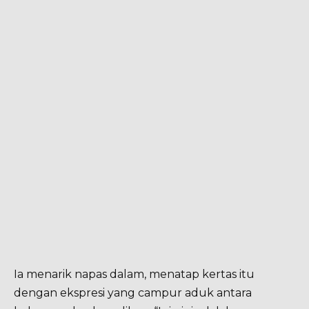
Ia menarik napas dalam, menatap kertas itu
dengan ekspresi yang campur aduk antara