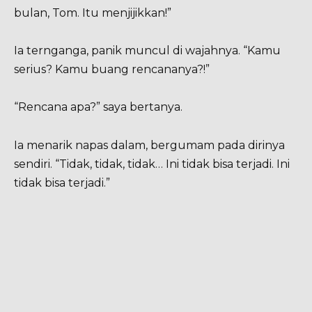
bulan, Tom. Itu menjijikkan!”
Ia ternganga, panik muncul di wajahnya. “Kamu
serius? Kamu buang rencananya?!”
“Rencana apa?” saya bertanya.
Ia menarik napas dalam, bergumam pada dirinya
sendiri. “Tidak, tidak, tidak… Ini tidak bisa terjadi. Ini
tidak bisa terjadi.”