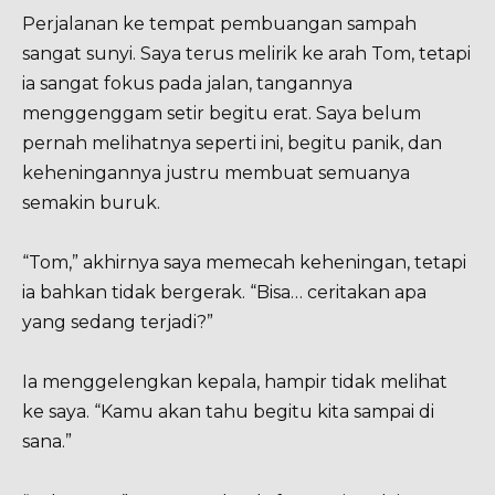
Perjalanan ke tempat pembuangan sampah
sangat sunyi. Saya terus melirik ke arah Tom, tetapi
ia sangat fokus pada jalan, tangannya
menggenggam setir begitu erat. Saya belum
pernah melihatnya seperti ini, begitu panik, dan
keheningannya justru membuat semuanya
semakin buruk.
“Tom,” akhirnya saya memecah keheningan, tetapi
ia bahkan tidak bergerak. “Bisa… ceritakan apa
yang sedang terjadi?”
Ia menggelengkan kepala, hampir tidak melihat
ke saya. “Kamu akan tahu begitu kita sampai di
sana.”