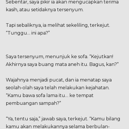
Sebentar, saya pikir ia akan mengucapkan terima
kasih, atau setidaknya tersenyum.
Tapi sebaliknya, ia melihat sekeliling, terkejut.
“Tunggu… ini apa?”
Saya tersenyum, menunjuk ke sofa. “Kejutkan!
Akhirnya saya buang mata aneh itu. Bagus, kan?”
Wajahnya menjadi pucat, dan ia menatap saya
seolah-olah saya telah melakukan kejahatan.
“Kamu bawa sofa lama itu… ke tempat
pembuangan sampah?”
“Ya, tentu saja,” jawab saya, terkejut. “Kamu bilang
kamu akan melakukannya selama berbulan-