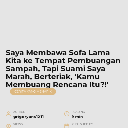
Saya Membawa Sofa Lama
Kita ke Tempat Pembuangan
Sampah, Tapi Suami Saya
Marah, Berteriak, ‘Kamu
Membuang Rencana Itu?!’
CERITA YANG MENARIK
AUTHOR
READING
grigoryans1211
9 min
VIEWS
PUBLISHED BY