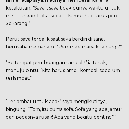
Ia menatap saya, matanya membesar karena
ketakutan. “Saya… saya tidak punya waktu untuk
menjelaskan. Pakai sepatu kamu. Kita harus pergi.
Sekarang.”
Perut saya terbalik saat saya berdiri di sana,
berusaha memahami. “Pergi? Ke mana kita pergi?”
“Ke tempat pembuangan sampah!” ia teriak,
menuju pintu. “Kita harus ambil kembali sebelum
terlambat.”
“Terlambat untuk apa?” saya mengikutinya,
bingung. “Tom, itu cuma sofa. Sofa yang ada jamur
dan pegasnya rusak! Apa yang begitu penting?”