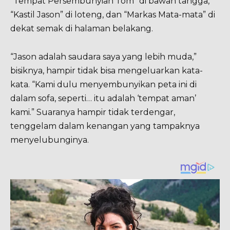
“Tempat Persembunyian Tom” di bawah tangga,
“Kastil Jason” di loteng, dan “Markas Mata-mata” di
dekat semak di halaman belakang.
“Jason adalah saudara saya yang lebih muda,”
bisiknya, hampir tidak bisa mengeluarkan kata-
kata. “Kami dulu menyembunyikan peta ini di
dalam sofa, seperti… itu adalah ‘tempat aman’
kami.” Suaranya hampir tidak terdengar,
tenggelam dalam kenangan yang tampaknya
menyelubunginya.