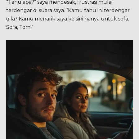
“Tahu apa?” saya mendesak, frustrasi mulai
terdengar di suara saya. “Kamu tahu ini terdengar
gila? Kamu menarik saya ke sini hanya untuk sofa.
Sofa, Tom!”