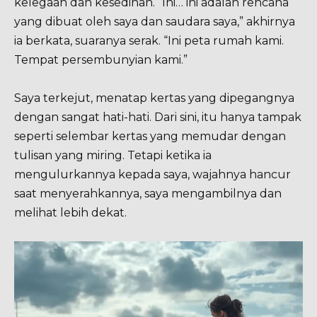
kelegaan dan kesedihan. “Ini… ini adalah rencana
yang dibuat oleh saya dan saudara saya,” akhirnya
ia berkata, suaranya serak. “Ini peta rumah kami.
Tempat persembunyian kami.”
Saya terkejut, menatap kertas yang dipegangnya
dengan sangat hati-hati. Dari sini, itu hanya tampak
seperti selembar kertas yang memudar dengan
tulisan yang miring. Tetapi ketika ia
mengulurkannya kepada saya, wajahnya hancur
saat menyerahkannya, saya mengambilnya dan
melihat lebih dekat.