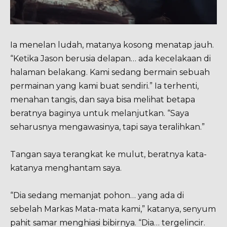
Ia menelan ludah, matanya kosong menatap jauh.
“Ketika Jason berusia delapan… ada kecelakaan di
halaman belakang. Kami sedang bermain sebuah
permainan yang kami buat sendiri.” Ia terhenti,
menahan tangis, dan saya bisa melihat betapa
beratnya baginya untuk melanjutkan. “Saya
seharusnya mengawasinya, tapi saya teralihkan.”
Tangan saya terangkat ke mulut, beratnya kata-
katanya menghantam saya.
“Dia sedang memanjat pohon… yang ada di
sebelah Markas Mata-mata kami,” katanya, senyum
pahit samar menghiasi bibirnya. “Dia… tergelincir.